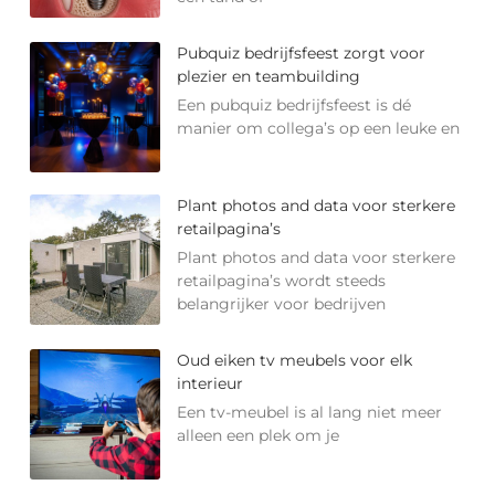
Pubquiz bedrijfsfeest zorgt voor
plezier en teambuilding
Een pubquiz bedrijfsfeest is dé
manier om collega’s op een leuke en
Plant photos and data voor sterkere
retailpagina’s
Plant photos and data voor sterkere
retailpagina’s wordt steeds
belangrijker voor bedrijven
Oud eiken tv meubels voor elk
interieur
Een tv-meubel is al lang niet meer
alleen een plek om je