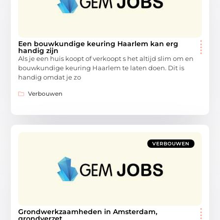
Een bouwkundige keuring Haarlem kan erg
handig zijn
Als je een huis koopt of verkoopt s het altijd slim om en
bouwkundige keuring Haarlem te laten doen. Dit is
handig omdat je zo
Verbouwen
VERBOUWEN
Grondwerkzaamheden in Amsterdam,
grondverzet