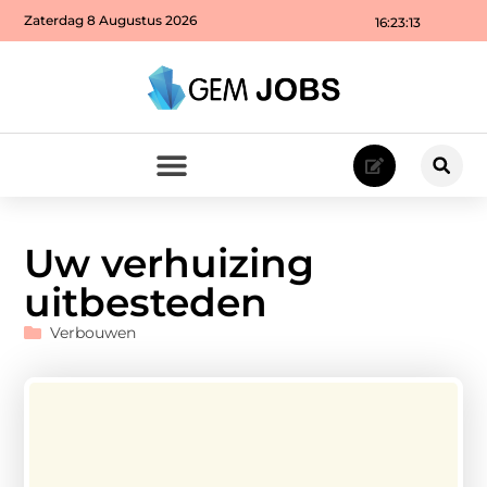
Zaterdag 8 Augustus 2026
16:23:14
Uw verhuizing
uitbesteden
Verbouwen