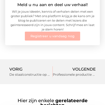
Meld u nu aan en deel uw verhaal!
Wil je jouw ideeën, kennis of verhalen delen met een
groter publiek? Met ons platform krijg je de kans om je
blog te publiceren en te delen met lezers die
geïnteresseerd zijn in jouw content. Schrijf mee en laat
je stem horen!
Registreer u vandaag nog
VORIG
VOLGENDE
De staalconstructie op maat: een ontwikkeling passend bij de steeds beter geïnformeerde particulier
Professionele productie van kunststof ventilatieroosters in Amersfoort
Hier zijn enkele
gerelateerde