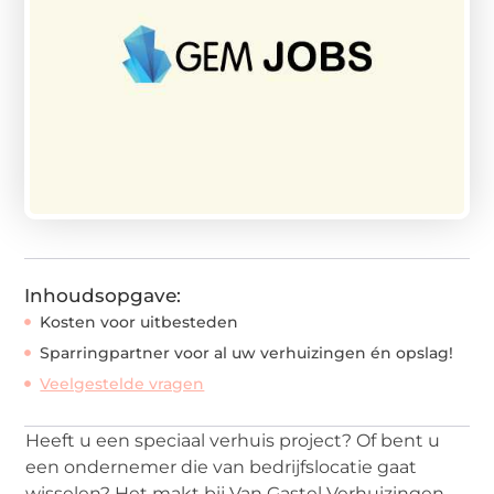
Inhoudsopgave:
Kosten voor uitbesteden
Sparringpartner voor al uw verhuizingen én opslag!
Veelgestelde vragen
Heeft u een speciaal verhuis project? Of bent u
een ondernemer die van bedrijfslocatie gaat
wisselen? Het makt bij Van Gastel Verhuizingen