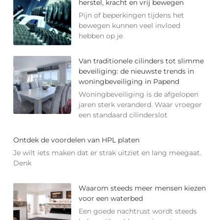
herstel, kracht en vrij bewegen
Pijn of beperkingen tijdens het
bewegen kunnen veel invloed
hebben op je
Van traditionele cilinders tot slimme
beveiliging: de nieuwste trends in
woningbeveiliging in Papend
Woningbeveiliging is de afgelopen
jaren sterk veranderd. Waar vroeger
een standaard cilinderslot
Ontdek de voordelen van HPL platen
Je wilt iets maken dat er strak uitziet en lang meegaat.
Denk
Waarom steeds meer mensen kiezen
voor een waterbed
Een goede nachtrust wordt steeds