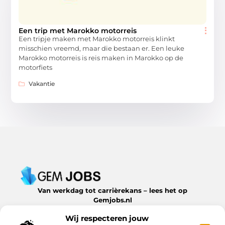
Een trip met Marokko motorreis
Een tripje maken met Marokko motorreis klinkt
misschien vreemd, maar die bestaan er. Een leuke
Marokko motorreis is reis maken in Marokko op de
motorfiets
Vakantie
Van werkdag tot carrièrekans – lees het op
Gemjobs.nl
Ontdek inspirerende blogs en artikelen over alles wat de
Wij respecteren jouw
arbeidsmarkt en jouw loopbaan te bieden hebben.