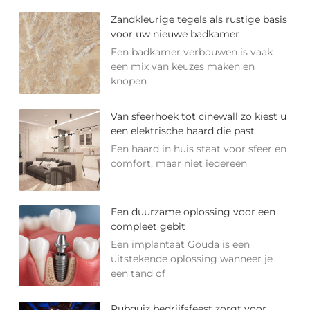
Zandkleurige tegels als rustige basis
voor uw nieuwe badkamer
Een badkamer verbouwen is vaak
een mix van keuzes maken en
knopen
Van sfeerhoek tot cinewall zo kiest u
een elektrische haard die past
Een haard in huis staat voor sfeer en
comfort, maar niet iedereen
Een duurzame oplossing voor een
compleet gebit
Een implantaat Gouda is een
uitstekende oplossing wanneer je
een tand of
Pubquiz bedrijfsfeest zorgt voor