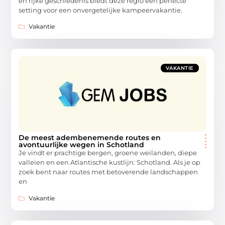
en rijke geschiedenis biedt deze regio een perfecte
setting voor een onvergetelijke kampeervakantie.
Vakantie
VAKANTIE
De meest adembenemende routes en
avontuurlijke wegen in Schotland
Je vindt er prachtige bergen, groene weilanden, diepe
valleien en een Atlantische kustlijn: Schotland. Als je op
zoek bent naar routes met betoverende landschappen
en
Vakantie