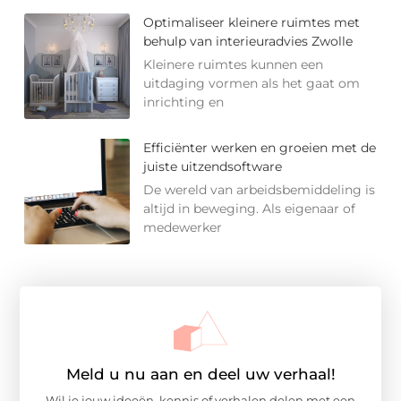
Optimaliseer kleinere ruimtes met
behulp van interieuradvies Zwolle
Kleinere ruimtes kunnen een
uitdaging vormen als het gaat om
inrichting en
Efficiënter werken en groeien met de
juiste uitzendsoftware
De wereld van arbeidsbemiddeling is
altijd in beweging. Als eigenaar of
medewerker
Meld u nu aan en deel uw verhaal!
Wil je jouw ideeën, kennis of verhalen delen met een