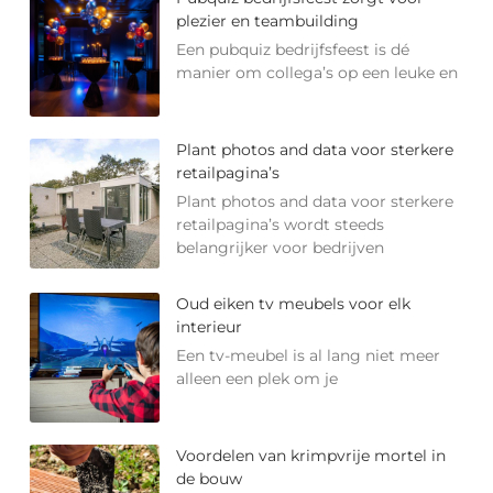
plezier en teambuilding
Een pubquiz bedrijfsfeest is dé
manier om collega’s op een leuke en
Plant photos and data voor sterkere
retailpagina’s
Plant photos and data voor sterkere
retailpagina’s wordt steeds
belangrijker voor bedrijven
Oud eiken tv meubels voor elk
interieur
Een tv-meubel is al lang niet meer
alleen een plek om je
Voordelen van krimpvrije mortel in
de bouw