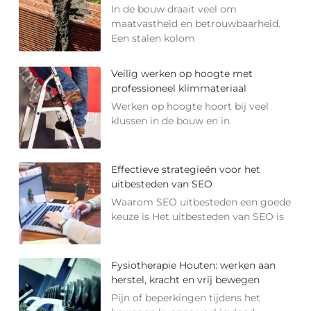
In de bouw draait veel om
maatvastheid en betrouwbaarheid.
Een stalen kolom
Veilig werken op hoogte met
professioneel klimmateriaal
Werken op hoogte hoort bij veel
klussen in de bouw en in
Effectieve strategieën voor het
uitbesteden van SEO
Waarom SEO uitbesteden een goede
keuze is Het uitbesteden van SEO is
Fysiotherapie Houten: werken aan
herstel, kracht en vrij bewegen
Pijn of beperkingen tijdens het