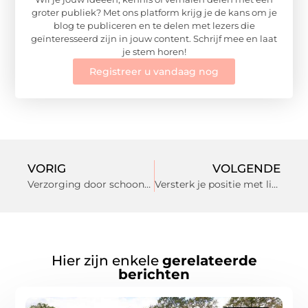
groter publiek? Met ons platform krijg je de kans om je
blog te publiceren en te delen met lezers die
geïnteresseerd zijn in jouw content. Schrijf mee en laat
je stem horen!
Registreer u vandaag nog
VORIG
VOLGENDE
Verzorging door schoonheidsspecialiste in Apeldoorn de Maten
Versterk je positie met linkbuilding!
Hier zijn enkele
gerelateerde
berichten