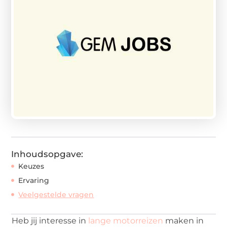
Inhoudsopgave:
Keuzes
Ervaring
Veelgestelde vragen
Heb jij interesse in
lange motorreizen
maken in