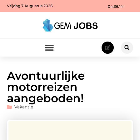
Vrijdag 7 Augustus 2026
04:36:15
Avontuurlijke
motorreizen
aangeboden!
Vakantie