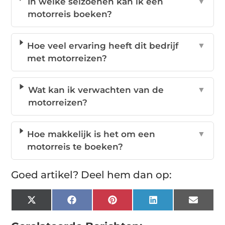
In welke seizoenen kan ik een
▼
motorreis boeken?
Hoe veel ervaring heeft dit bedrijf
▼
met motorreizen?
Wat kan ik verwachten van de
▼
motorreizen?
Hoe makkelijk is het om een
▼
motorreis te boeken?
Goed artikel? Deel hem dan op:
X
Facebook
Pinterest
LinkedIn
Email
(Twitter)