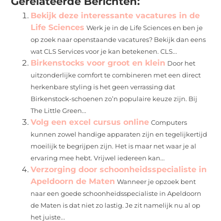
Gerelateerde Berichten:
Bekijk deze interessante vacatures in de
Life Sciences
Werk je in de Life Sciences en ben je
op zoek naar openstaande vacatures? Bekijk dan eens
wat CLS Services voor je kan betekenen. CLS...
Birkenstocks voor groot en klein
Door het
uitzonderlijke comfort te combineren met een direct
herkenbare styling is het geen verrassing dat
Birkenstock-schoenen zo’n populaire keuze zijn. Bij
The Little Green...
Volg een excel cursus online
Computers
kunnen zowel handige apparaten zijn en tegelijkertijd
moeilijk te begrijpen zijn. Het is maar net waar je al
ervaring mee hebt. Vrijwel iedereen kan...
Verzorging door schoonheidsspecialiste in
Apeldoorn de Maten
Wanneer je opzoek bent
naar een goede schoonheidsspecialiste in Apeldoorn
de Maten is dat niet zo lastig. Je zit namelijk nu al op
het juiste...