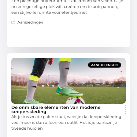
Een prachtige buitenruimte is de droom van velen. Of je
nu een gezellige plek wilt creëren om te ontspannen,
een stijlvolle ruimte voor etentjes met
Aanbiedingen
AANBIEDINGEN
De onmisbare elementen van moderne
keeperskleding
Als je tussen de palen staat, weet je dat keeperskleding
veel meer is dan alleen een outfit. Het is je pantser, je
tweede huid en