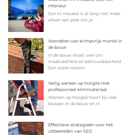
interieur
Een tv-meubel is al lang niet meer
alleen een plek om je
Voordelen van krimpvrije mortel in
de bouw
In de bouw draait veel om
maatvastheid en betrouwbaarheid.
Een stalen kolom
Veilig werken op hoogte met
professioneel klimmateriaal
Werken op hoogte hoort bij veel
klussen in de bouw en in
Effectieve strategieën voor het
uitbesteden van SEO