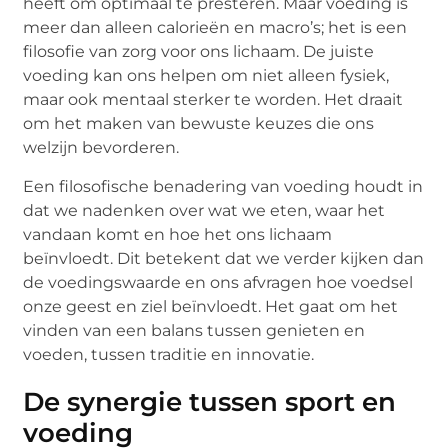
heeft om optimaal te presteren. Maar voeding is
meer dan alleen calorieën en macro’s; het is een
filosofie van zorg voor ons lichaam. De juiste
voeding kan ons helpen om niet alleen fysiek,
maar ook mentaal sterker te worden. Het draait
om het maken van bewuste keuzes die ons
welzijn bevorderen.
Een filosofische benadering van voeding houdt in
dat we nadenken over wat we eten, waar het
vandaan komt en hoe het ons lichaam
beïnvloedt. Dit betekent dat we verder kijken dan
de voedingswaarde en ons afvragen hoe voedsel
onze geest en ziel beïnvloedt. Het gaat om het
vinden van een balans tussen genieten en
voeden, tussen traditie en innovatie.
De synergie tussen sport en
voeding