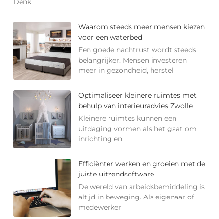
Denk
Waarom steeds meer mensen kiezen
voor een waterbed
Een goede nachtrust wordt steeds
belangrijker. Mensen investeren
meer in gezondheid, herstel
Optimaliseer kleinere ruimtes met
behulp van interieuradvies Zwolle
Kleinere ruimtes kunnen een
uitdaging vormen als het gaat om
inrichting en
Efficiënter werken en groeien met de
juiste uitzendsoftware
De wereld van arbeidsbemiddeling is
altijd in beweging. Als eigenaar of
medewerker