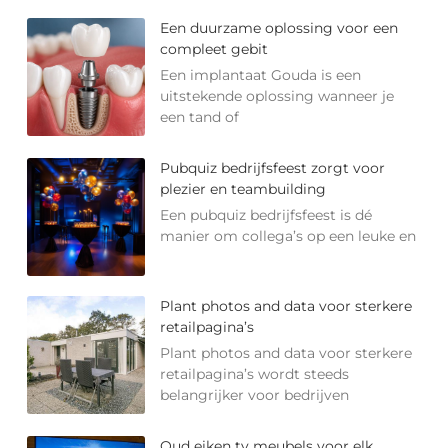
Een duurzame oplossing voor een
compleet gebit
Een implantaat Gouda is een
uitstekende oplossing wanneer je
een tand of
Pubquiz bedrijfsfeest zorgt voor
plezier en teambuilding
Een pubquiz bedrijfsfeest is dé
manier om collega’s op een leuke en
Plant photos and data voor sterkere
retailpagina’s
Plant photos and data voor sterkere
retailpagina’s wordt steeds
belangrijker voor bedrijven
Oud eiken tv meubels voor elk