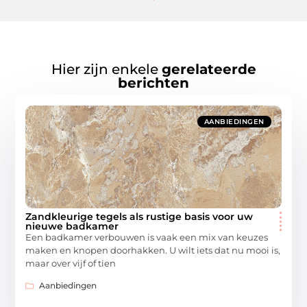
Hier zijn enkele
gerelateerde
berichten
AANBIEDINGEN
Zandkleurige tegels als rustige basis voor uw
nieuwe badkamer
Een badkamer verbouwen is vaak een mix van keuzes
maken en knopen doorhakken. U wilt iets dat nu mooi is,
maar over vijf of tien
Aanbiedingen