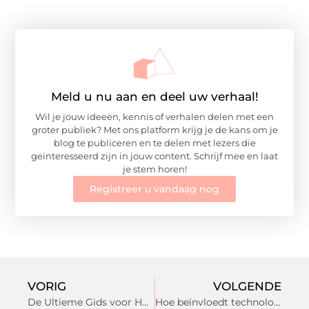
Meld u nu aan en deel uw verhaal!
Wil je jouw ideeën, kennis of verhalen delen met een
groter publiek? Met ons platform krijg je de kans om je
blog te publiceren en te delen met lezers die
geïnteresseerd zijn in jouw content. Schrijf mee en laat
je stem horen!
Registreer u vandaag nog
VORIG
VOLGENDE
De Ultieme Gids voor Hondentrimmer in Spijkenisse
Hoe beïnvloedt technologie de kunst van het wijn drinken?