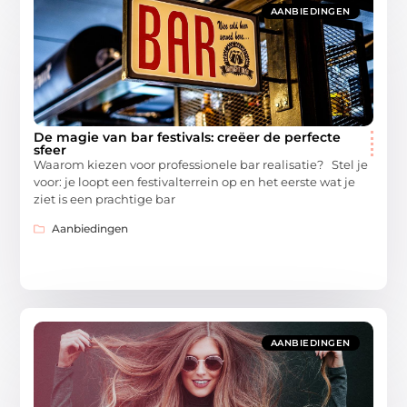
AANBIEDINGEN
De magie van bar festivals: creëer de perfecte
sfeer
Waarom kiezen voor professionele bar realisatie? Stel je
voor: je loopt een festivalterrein op en het eerste wat je
ziet is een prachtige bar
Aanbiedingen
AANBIEDINGEN