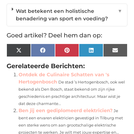
Wat betekent een holistische
▼
benadering van sport en voeding?
Goed artikel? Deel hem dan op:
X
Facebook
Pinterest
LinkedIn
Email
(Twitter)
Gerelateerde Berichten:
Ontdek de Culinaire Schatten van 's
Hertogenbosch
De stad ’s Hertogenbosch, ook wel
bekend als Den Bosch, staat bekend om zijn rijke
geschiedenis en prachtige architectuur. Maar wist je
dat deze charmante...
Ben jij een gediplomeerd elektricien?
Je
bent een ervaren elektricien gevestigd in Tilburg met
een sterke wens om aan grootschalige elektrische
projecten te werken. Je wilt met jouw expertise en...