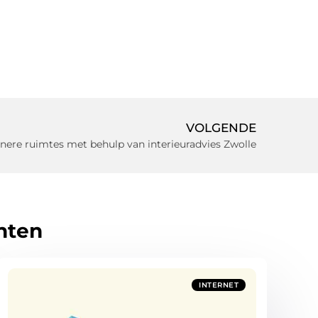
VOLGENDE
inere ruimtes met behulp van interieuradvies Zwolle
hten
INTERNET