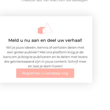
meestal last van klachten die bewegen
Meld u nu aan en deel uw verhaal!
Wil je jouw ideeën, kennis of verhalen delen met
een groter publiek? Met ons platform krijg je de
kans om je blog te publiceren en te delen met lezers
die geïnteresseerd zijn in jouw content. Schrijf mee
en laat je stem horen!
Registreer u vandaag nog