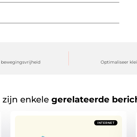
 bewegingsvrijheid
Optimaliseer kle
 zijn enkele
gerelateerde beric
INTERNET