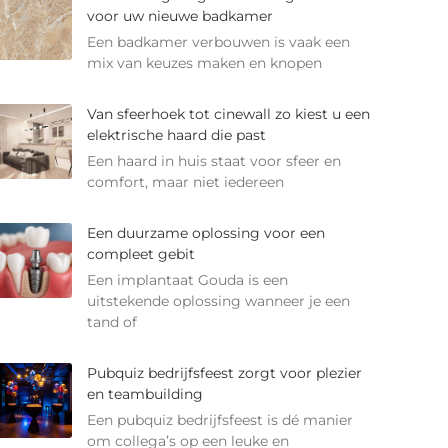
voor uw nieuwe badkamer
Een badkamer verbouwen is vaak een
mix van keuzes maken en knopen
Van sfeerhoek tot cinewall zo kiest u een
elektrische haard die past
Een haard in huis staat voor sfeer en
comfort, maar niet iedereen
Een duurzame oplossing voor een
compleet gebit
Een implantaat Gouda is een
uitstekende oplossing wanneer je een
tand of
Pubquiz bedrijfsfeest zorgt voor plezier
en teambuilding
Een pubquiz bedrijfsfeest is dé manier
om collega’s op een leuke en