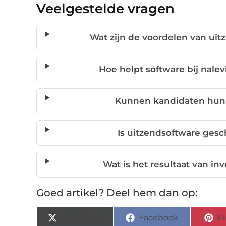
Veelgestelde vragen
Wat zijn de voordelen van uit
Hoe helpt software bij nale
Kunnen kandidaten hun 
Is uitzendsoftware gesc
Wat is het resultaat van in
Goed artikel? Deel hem dan op:
X (Twitter)
Facebook
Pi