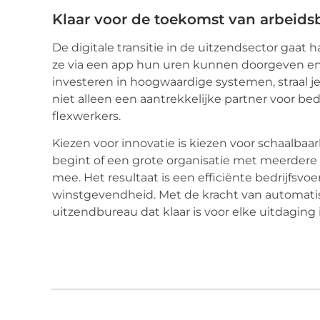
Klaar voor de toekomst van arbeid
De digitale transitie in de uitzendsector gaa
ze via een app hun uren kunnen doorgeven en
investeren in hoogwaardige systemen, straal je 
niet alleen een aantrekkelijke partner voor be
flexwerkers.
Kiezen voor innovatie is kiezen voor schaalbaar
begint of een grote organisatie met meerdere v
mee. Het resultaat is een efficiënte bedrijfsv
winstgevendheid. Met de kracht van automat
uitzendbureau dat klaar is voor elke uitdaging 