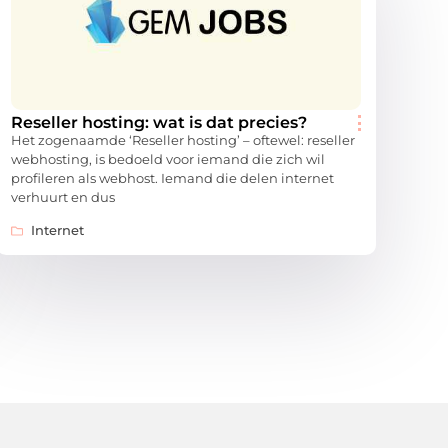
Reseller hosting: wat is dat precies?
Het zogenaamde ‘Reseller hosting’ – oftewel: reseller
webhosting, is bedoeld voor iemand die zich wil
profileren als webhost. Iemand die delen internet
verhuurt en dus
Internet