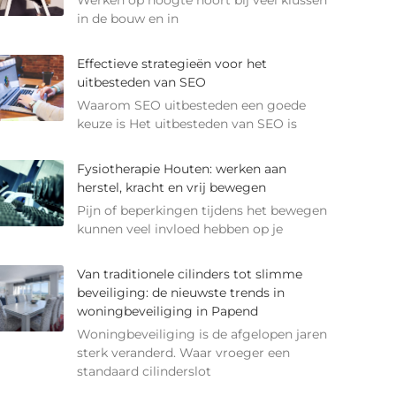
Werken op hoogte hoort bij veel klussen
in de bouw en in
Effectieve strategieën voor het
uitbesteden van SEO
Waarom SEO uitbesteden een goede
keuze is Het uitbesteden van SEO is
Fysiotherapie Houten: werken aan
herstel, kracht en vrij bewegen
Pijn of beperkingen tijdens het bewegen
kunnen veel invloed hebben op je
Van traditionele cilinders tot slimme
beveiliging: de nieuwste trends in
woningbeveiliging in Papend
Woningbeveiliging is de afgelopen jaren
sterk veranderd. Waar vroeger een
standaard cilinderslot