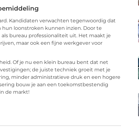
sbemiddeling
t hard. Kandidaten verwachten tegenwoordig dat
 hun loonstroken kunnen inzien. Door te
als bureau professionaliteit uit. Het maakt je
drijven, maar ook een fijne werkgever voor
heid. Of je nu een klein bureau bent dat net
estigingen; de juiste techniek groeit met je
oering, minder administratieve druk en een hogere
isering bouw je aan een toekomstbestendig
in de markt!