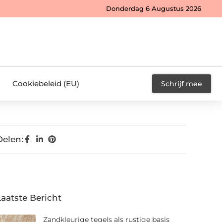
Donderdag 6 Augustus 2026
Cookiebeleid (EU)
Schrijf mee
Delen:
Laatste Bericht
Zandkleurige tegels als rustige basis