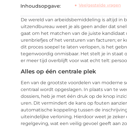
Veelgestelde vragen
Inhoudsopgave:
De wereld van arbeidsbemiddeling is altijd in
uitzendbureau weet je als geen ander dat snelh
gaat om het matchen van de juiste kandidaat 
urenbriefjes of het versturen van facturen; er 
dit proces soepel te laten verlopen, is het geb
tegenwoordig onmisbaar. Het stelt je in staat
er meer tijd overblijft voor wat echt telt: pers
Alles op één centrale plek
Een van de grootste voordelen van moderne sof
centraal wordt opgeslagen. In plaats van te w
dossiers, heb je met één druk op de knop inzi
uren. Dit vermindert de kans op fouten aanzien
automatische koppeling tussen de inschrijvin
uiteindelijke verloning. Hierdoor weet je zeker
regelgeving, wat een veilig gevoel geeft aan 