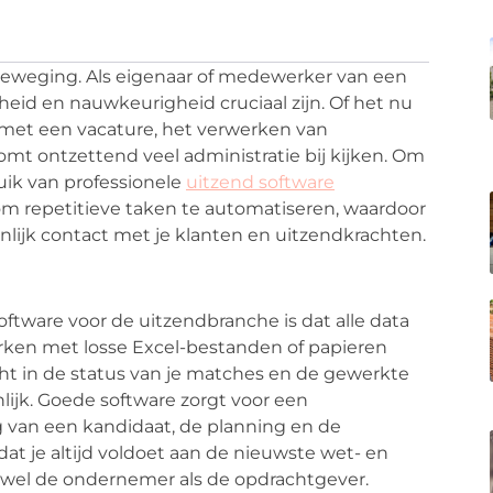
 beweging. Als eigenaar of medewerker van een
eid en nauwkeurigheid cruciaal zijn. Of het nu
met een vacature, het verwerken van
komt ontzettend veel administratie bij kijken. Om
ruik van professionele
uitzend software
 om repetitieve taken te automatiseren, waardoor
oonlijk contact met je klanten en uitzendkrachten.
tware voor de uitzendbranche is dat alle data
erken met losse Excel-bestanden of papieren
cht in de status van je matches en de gewerkte
lijk. Goede software zorgt voor een
g van een kandidaat, de planning en de
 dat je altijd voldoet aan de nieuwste wet- en
zowel de ondernemer als de opdrachtgever.