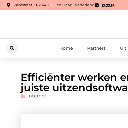
Parkstraat 19, 2514 JD Den Haag, Nederland
12:22:17
Home
Partners
Uit
Efficiënter werken 
juiste uitzendsoftwa
Internet