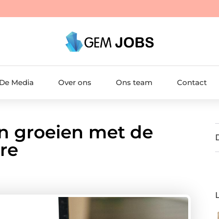
 De Media
Over ons
Ons team
Contact
en groeien met de
re