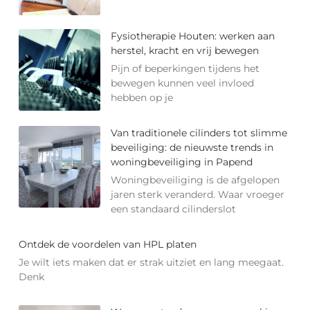
Fysiotherapie Houten: werken aan
herstel, kracht en vrij bewegen
Pijn of beperkingen tijdens het
bewegen kunnen veel invloed
hebben op je
Van traditionele cilinders tot slimme
beveiliging: de nieuwste trends in
woningbeveiliging in Papend
Woningbeveiliging is de afgelopen
jaren sterk veranderd. Waar vroeger
een standaard cilinderslot
Ontdek de voordelen van HPL platen
Je wilt iets maken dat er strak uitziet en lang meegaat.
Denk