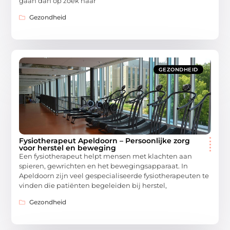
gaan dan op zoek naar
Gezondheid
GEZONDHEID
Fysiotherapeut Apeldoorn – Persoonlijke zorg
voor herstel en beweging
Een fysiotherapeut helpt mensen met klachten aan
spieren, gewrichten en het bewegingsapparaat. In
Apeldoorn zijn veel gespecialiseerde fysiotherapeuten te
vinden die patiënten begeleiden bij herstel,
Gezondheid