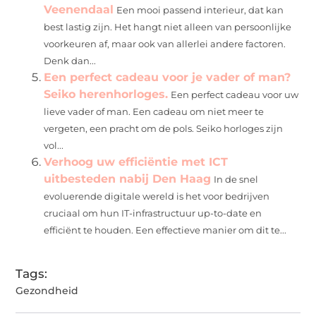
Veenendaal
Een mooi passend interieur, dat kan
best lastig zijn. Het hangt niet alleen van persoonlijke
voorkeuren af, maar ook van allerlei andere factoren.
Denk dan...
Een perfect cadeau voor je vader of man?
Seiko herenhorloges.
Een perfect cadeau voor uw
lieve vader of man. Een cadeau om niet meer te
vergeten, een pracht om de pols. Seiko horloges zijn
vol...
Verhoog uw efficiëntie met ICT
uitbesteden nabij Den Haag
In de snel
evoluerende digitale wereld is het voor bedrijven
cruciaal om hun IT-infrastructuur up-to-date en
efficiënt te houden. Een effectieve manier om dit te...
Tags:
Gezondheid