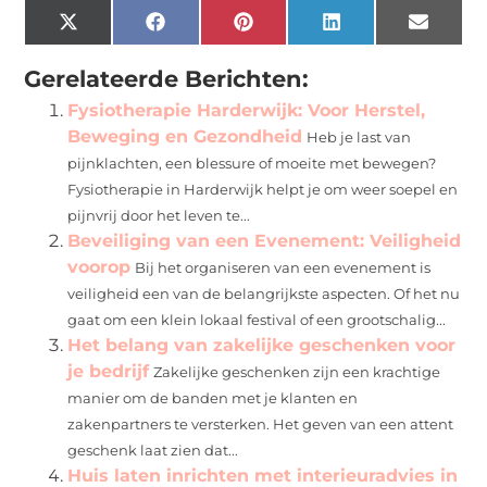
X
Facebook
Pinterest
LinkedIn
Email
(Twitter)
Gerelateerde Berichten:
Fysiotherapie Harderwijk: Voor Herstel,
Beweging en Gezondheid
Heb je last van
pijnklachten, een blessure of moeite met bewegen?
Fysiotherapie in Harderwijk helpt je om weer soepel en
pijnvrij door het leven te...
Beveiliging van een Evenement: Veiligheid
voorop
Bij het organiseren van een evenement is
veiligheid een van de belangrijkste aspecten. Of het nu
gaat om een klein lokaal festival of een grootschalig...
Het belang van zakelijke geschenken voor
je bedrijf
Zakelijke geschenken zijn een krachtige
manier om de banden met je klanten en
zakenpartners te versterken. Het geven van een attent
geschenk laat zien dat...
Huis laten inrichten met interieuradvies in