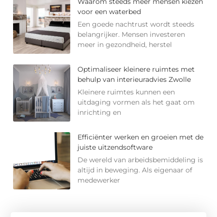
Waarom steeds meer mensen kiezen
voor een waterbed
Een goede nachtrust wordt steeds
belangrijker. Mensen investeren
meer in gezondheid, herstel
Optimaliseer kleinere ruimtes met
behulp van interieuradvies Zwolle
Kleinere ruimtes kunnen een
uitdaging vormen als het gaat om
inrichting en
Efficiënter werken en groeien met de
juiste uitzendsoftware
De wereld van arbeidsbemiddeling is
altijd in beweging. Als eigenaar of
medewerker