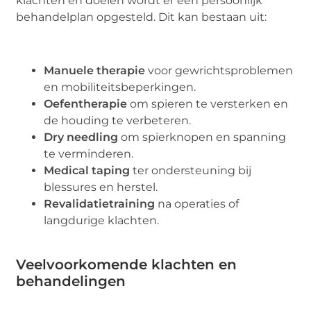
klachten en doelen wordt er een persoonlijk
behandelplan opgesteld. Dit kan bestaan uit:
Manuele therapie
voor gewrichtsproblemen
en mobiliteitsbeperkingen.
Oefentherapie
om spieren te versterken en
de houding te verbeteren.
Dry needling
om spierknopen en spanning
te verminderen.
Medical taping
ter ondersteuning bij
blessures en herstel.
Revalidatietraining
na operaties of
langdurige klachten.
Veelvoorkomende klachten en
behandelingen