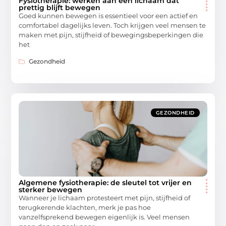
Fysiotherapie: werken aan een lichaam dat
prettig blijft bewegen
Goed kunnen bewegen is essentieel voor een actief en
comfortabel dagelijks leven. Toch krijgen veel mensen te
maken met pijn, stijfheid of bewegingsbeperkingen die
het
Gezondheid
GEZONDHEID
Algemene fysiotherapie: de sleutel tot vrijer en
sterker bewegen
Wanneer je lichaam protesteert met pijn, stijfheid of
terugkerende klachten, merk je pas hoe
vanzelfsprekend bewegen eigenlijk is. Veel mensen