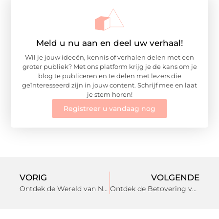
Meld u nu aan en deel uw verhaal!
Wil je jouw ideeën, kennis of verhalen delen met een
groter publiek? Met ons platform krijg je de kans om je
blog te publiceren en te delen met lezers die
geïnteresseerd zijn in jouw content. Schrijf mee en laat
je stem horen!
Registreer u vandaag nog
VORIG
VOLGENDE
Ontdek de Wereld van Nagelverzorging bij Nagelstyliste in Huizen
Ontdek de Betovering van Natuurwinkel in Houten