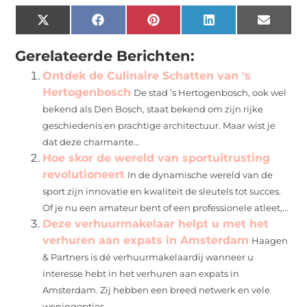
X
Facebook
Pinterest
LinkedIn
Email
(Twitter)
Gerelateerde Berichten:
Ontdek de Culinaire Schatten van 's
Hertogenbosch
De stad ’s Hertogenbosch, ook wel
bekend als Den Bosch, staat bekend om zijn rijke
geschiedenis en prachtige architectuur. Maar wist je
dat deze charmante...
Hoe skor de wereld van sportuitrusting
revolutioneert
In de dynamische wereld van de
sport zijn innovatie en kwaliteit de sleutels tot succes.
Of je nu een amateur bent of een professionele atleet,...
Deze verhuurmakelaar helpt u met het
verhuren aan expats in Amsterdam
Haagen
& Partners is dé verhuurmakelaardij wanneer u
interesse hebt in het verhuren aan expats in
Amsterdam. Zij hebben een breed netwerk en vele
woningopties...