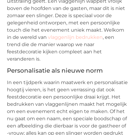
uitstraling geeft. Een vlaggenlijn wappert vrolijk
boven de hoofden van de gasten, maar dit is niet
zomaar een slinger. Deze is speciaal voor de
gelegenheid ontworpen, met een persoonlijke
touch die het evenement uniek maakt. Welkom
in de wereld van
vlaggenlijn bedrukken
, een
trend die de manier waarop we naar
feestdecoratie kijken compleet aan het
veranderen is.
Personalisatie als nieuwe norm
In een tijdperk waarin maatwerk en personalisatie
hoogtij vieren, is het geen verrassing dat ook
feestdecoratie een persoonlijke draai krijgt. Het
bedrukken van vlaggenlijnen maakt het mogelijk
om een evenement echt eigen te maken. Of het
nu gaat om een naam, een speciale boodschap of
een afbeelding die dierbaar is voor de gastheer of
-vrouw; alles kan op een slinger worden gedrukt