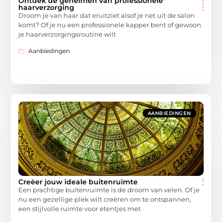
Ontdek de geheimen van professionele
haarverzorging
Droom je van haar dat eruitziet alsof je net uit de salon
komt? Of je nu een professionele kapper bent of gewoon
je haarverzorgingsroutine wilt
Aanbiedingen
AANBIEDINGEN
Creëer jouw ideale buitenruimte
Een prachtige buitenruimte is de droom van velen. Of je
nu een gezellige plek wilt creëren om te ontspannen,
een stijlvolle ruimte voor etentjes met