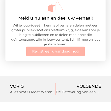
Meld u nu aan en deel uw verhaal!
Wil je jouw ideeën, kennis of verhalen delen met een
groter publiek? Met ons platform krijg je de kans om je
blog te publiceren en te delen met lezers die
geïnteresseerd zijn in jouw content. Schrijf mee en laat
je stem horen!
Registreer u vandaag nog
VORIG
VOLGENDE
Alles Wat U Moet Weten Over Het Gemeentehuis in Den Bosch
De Betovering van een Bed & Breakfast in s Hertogenbosch