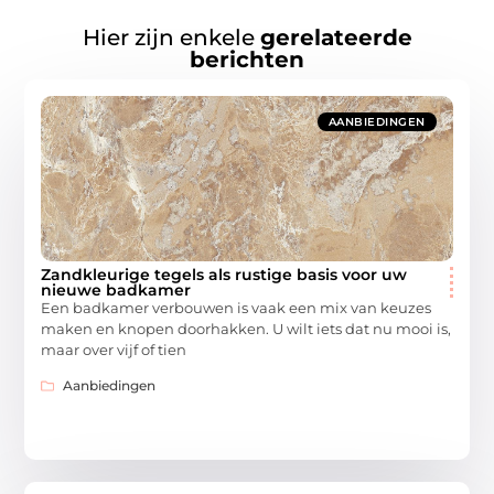
Hier zijn enkele
gerelateerde
berichten
AANBIEDINGEN
Zandkleurige tegels als rustige basis voor uw
nieuwe badkamer
Een badkamer verbouwen is vaak een mix van keuzes
maken en knopen doorhakken. U wilt iets dat nu mooi is,
maar over vijf of tien
Aanbiedingen