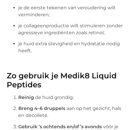
je de eerste tekenen van veroudering wilt
verminderen;
je collageenproductie wilt stimuleren zonder
agressieve ingrediënten zoals retinol;
je huid extra stevigheid en hydratatie nodig
heeft.
Zo gebruik je Medik8 Liquid
Peptides
Reinig
de huid grondig.
Breng 4–6 druppels
aan op het gezicht, hals
en decolleté.
Gebruik ’s ochtends en/of ’s avonds
vóór je