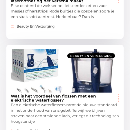
laserontharing het verschil maakt
Elke ochtend de wekker net iets eerder zetten voor
mesjes of harsstrips. Rode bultjes die opspelen zodra je
een strak shirt aantrekt. Herkenbaar? Dan is
Beauty En Verzorging
BEAUTY EN VERZORGING
Wat is het voordeel van flossen met een
elektrische waterflosser?
Een elektrische waterflosser vormt de nieuwe standaard
in het onderhoud van ons gebit. Terwijl we blijven
streven naar een stralende lach, verlegt dit technologisch
hoogstandje