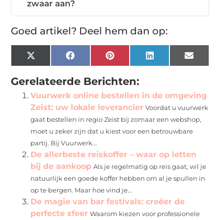
zwaar aan?
Goed artikel? Deel hem dan op:
X
Facebook
Pinterest
LinkedIn
Email
(Twitter)
Gerelateerde Berichten:
Vuurwerk online bestellen in de omgeving
Zeist: uw lokale leverancier
Voordat u vuurwerk
gaat bestellen in regio Zeist bij zomaar een webshop,
moet u zeker zijn dat u kiest voor een betrouwbare
partij. Bij Vuurwerk...
De allerbeste reiskoffer – waar op letten
bij de aankoop
Als je regelmatig op reis gaat, wil je
natuurlijk een goede koffer hebben om al je spullen in
op te bergen. Maar hoe vind je...
De magie van bar festivals: creëer de
perfecte sfeer
Waarom kiezen voor professionele