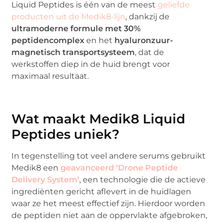
Liquid Peptides is één van de meest
geliefde
producten uit de Medik8-lijn
, dankzij de
ultramoderne formule met 30%
peptidencomplex
en het
hyaluronzuur-
magnetisch transportsysteem
, dat de
werkstoffen diep in de huid brengt voor
maximaal resultaat.
Wat maakt Medik8 Liquid
Peptides uniek?
In tegenstelling tot veel andere serums gebruikt
Medik8 een
geavanceerd ‘Drone Peptide
Delivery System’
, een technologie die de actieve
ingrediënten gericht aflevert in de huidlagen
waar ze het meest effectief zijn. Hierdoor worden
de peptiden niet aan de oppervlakte afgebroken,