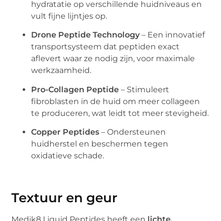
hydratatie op verschillende huidniveaus en
vult fijne lijntjes op.
Drone Peptide Technology
– Een innovatief
transportsysteem dat peptiden exact
aflevert waar ze nodig zijn, voor maximale
werkzaamheid.
Pro-Collagen Peptide
– Stimuleert
fibroblasten in de huid om meer collageen
te produceren, wat leidt tot meer stevigheid.
Copper Peptides
– Ondersteunen
huidherstel en beschermen tegen
oxidatieve schade.
Textuur en geur
Medik8 Liquid Peptides heeft een
lichte,