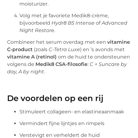
moisturizer.
Volg met je favoriete Medik8-crème,
bijvoorbeeld
Hydr8 B5 Intense
of
Advanced
Night Restore
.
Combineer het serum overdag met een
vitamine
C-product
(zoals
C-Tetra Luxe
) en ’s avonds met
vitamine A (retinol)
om de huid te ondersteunen
volgens de
Medik8 CSA-filosofie
:
C + Suncare by
day, A by night
.
De voordelen op een rij
Stimuleert collageen- en elastineaanmaak
Vermindert fijne lijntjes en rimpels
Verstevigt en verheldert de huid