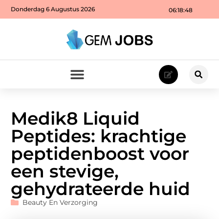
Donderdag 6 Augustus 2026
06:18:50
Medik8 Liquid
Peptides: krachtige
peptidenboost voor
een stevige,
gehydrateerde huid
Beauty En Verzorging