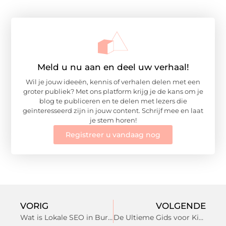
Meld u nu aan en deel uw verhaal!
Wil je jouw ideeën, kennis of verhalen delen met een
groter publiek? Met ons platform krijg je de kans om je
blog te publiceren en te delen met lezers die
geïnteresseerd zijn in jouw content. Schrijf mee en laat
je stem horen!
Registreer u vandaag nog
VORIG
VOLGENDE
Wat is Lokale SEO in Burgh-Haamstede? : Alles wat je moet weten
De Ultieme Gids voor Kinderopvang in Nijmegen: Waar Moet U Op Letten?