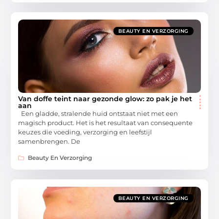
BEAUTY EN VERZORGING
Van doffe teint naar gezonde glow: zo pak je het
aan
Een gladde, stralende huid ontstaat niet met een
magisch product. Het is het resultaat van consequente
keuzes die voeding, verzorging en leefstijl
samenbrengen. De
Beauty En Verzorging
BEAUTY EN VERZORGING