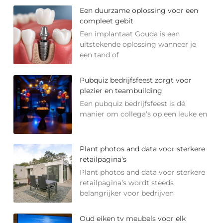
Een duurzame oplossing voor een
compleet gebit
Een implantaat Gouda is een
uitstekende oplossing wanneer je
een tand of
Pubquiz bedrijfsfeest zorgt voor
plezier en teambuilding
Een pubquiz bedrijfsfeest is dé
manier om collega’s op een leuke en
Plant photos and data voor sterkere
retailpagina’s
Plant photos and data voor sterkere
retailpagina’s wordt steeds
belangrijker voor bedrijven
Oud eiken tv meubels voor elk