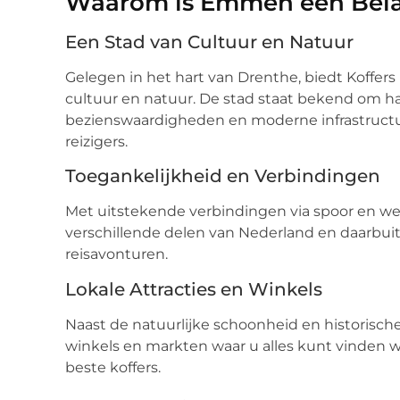
Waarom is Emmen een Bela
Een Stad van Cultuur en Natuur
Gelegen in het hart van Drenthe, biedt Koffer
cultuur en natuur. De stad staat bekend om ha
bezienswaardigheden en moderne infrastructu
reizigers.
Toegankelijkheid en Verbindingen
Met uitstekende verbindingen via spoor en w
verschillende delen van Nederland en daarbui
reisavonturen.
Lokale Attracties en Winkels
Naast de natuurlijke schoonheid en historisc
winkels en markten waar u alles kunt vinden wa
beste koffers.