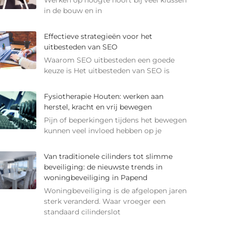
Werken op hoogte hoort bij veel klussen
in de bouw en in
Effectieve strategieën voor het
uitbesteden van SEO
Waarom SEO uitbesteden een goede
keuze is Het uitbesteden van SEO is
Fysiotherapie Houten: werken aan
herstel, kracht en vrij bewegen
Pijn of beperkingen tijdens het bewegen
kunnen veel invloed hebben op je
Van traditionele cilinders tot slimme
beveiliging: de nieuwste trends in
woningbeveiliging in Papend
Woningbeveiliging is de afgelopen jaren
sterk veranderd. Waar vroeger een
standaard cilinderslot