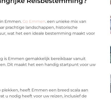
ngrijke Reisbestemming?
s in Emmen.
Go Emmen
. een unieke mix van
ar prachtige landschappen, historische
ur, wat het een ideale bestemming maakt voor
eg is Emmen gemakkelijk bereikbaar vanuit
ten. Dit maakt het een handig startpunt voor uw
he plekken, heeft Emmen een breed scala aan
t u nodig heeft voor uw reizen, inclusief de