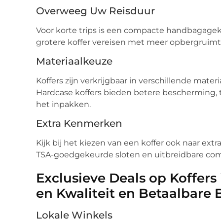
Overweeg Uw Reisduur
Voor korte trips is een compacte handbagageko
grotere koffer vereisen met meer opbergruimt
Materiaalkeuze
Koffers zijn verkrijgbaar in verschillende mate
Hardcase koffers bieden betere bescherming, ter
het inpakken.
Extra Kenmerken
Kijk bij het kiezen van een koffer ook naar ext
TSA-goedgekeurde sloten en uitbreidbare com
Exclusieve Deals op Koffer
en Kwaliteit en Betaalbare
Lokale Winkels