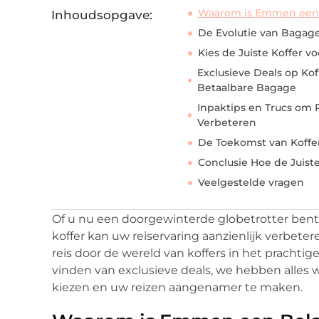
Waarom is Emmen een 
Inhoudsopgave:
De Evolutie van Bagage
Kies de Juiste Koffer vo
Exclusieve Deals op Ko
Betaalbare Bagage
Inpaktips en Trucs om 
Verbeteren
De Toekomst van Koffe
Conclusie Hoe de Juist
Veelgestelde vragen
Of u nu een doorgewinterde globetrotter bent
koffer kan uw reiservaring aanzienlijk verbet
reis door de wereld van koffers in het pracht
vinden van exclusieve deals, we hebben alles 
kiezen en uw reizen aangenamer te maken.