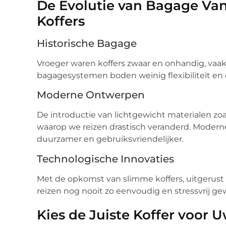
De Evolutie van Bagage Van
Koffers
Historische Bagage
Vroeger waren koffers zwaar en onhandig, vaa
bagagesystemen boden weinig flexibiliteit en c
Moderne Ontwerpen
De introductie van lichtgewicht materialen zo
waarop we reizen drastisch veranderd. Moderne k
duurzamer en gebruiksvriendelijker.
Technologische Innovaties
Met de opkomst van slimme koffers, uitgerust
reizen nog nooit zo eenvoudig en stressvrij ge
Kies de Juiste Koffer voor Uw