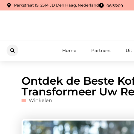
Parkstraat 19, 2514 JD Den Haag, Nederland
06:36:09
Home
Partners
Uit
Ontdek de Beste Ko
Transformeer Uw Re
Winkelen