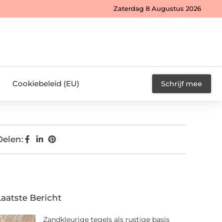
Zaterdag 8 Augustus 2026
Cookiebeleid (EU)
Schrijf mee
Delen:
Laatste Bericht
Zandkleurige tegels als rustige basis