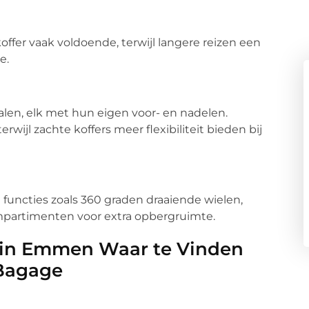
ffer vaak voldoende, terwijl langere reizen een
e.
rialen, elk met hun eigen voor- en nadelen.
wijl zachte koffers meer flexibiliteit bieden bij
ra functies zoals 360 graden draaiende wielen,
partimenten voor extra opbergruimte.
s in Emmen Waar te Vinden
 Bagage