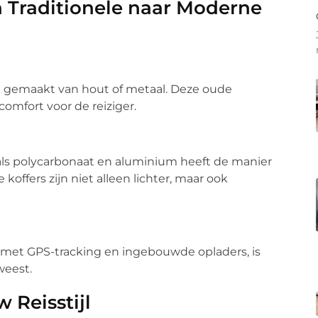
 Traditionele naar Moderne
k gemaakt van hout of metaal. Deze oude
omfort voor de reiziger.
als polycarbonaat en aluminium heeft de manier
offers zijn niet alleen lichter, maar ook
 met GPS-tracking en ingebouwde opladers, is
weest.
 Reisstijl