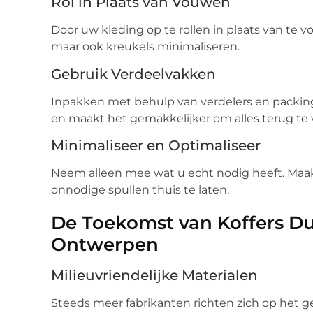
Rol in Plaats van Vouwen
Door uw kleding op te rollen in plaats van te 
maar ook kreukels minimaliseren.
Gebruik Verdeelvakken
Inpakken met behulp van verdelers en packing
en maakt het gemakkelijker om alles terug te v
Minimaliseer en Optimaliseer
Neem alleen mee wat u echt nodig heeft. Maak 
onnodige spullen thuis te laten.
De Toekomst van Koffers D
Ontwerpen
Milieuvriendelijke Materialen
Steeds meer fabrikanten richten zich op het 