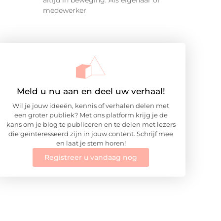
altijd in beweging. Als eigenaar of
medewerker
Meld u nu aan en deel uw verhaal!
Wil je jouw ideeën, kennis of verhalen delen met
een groter publiek? Met ons platform krijg je de
kans om je blog te publiceren en te delen met lezers
die geïnteresseerd zijn in jouw content. Schrijf mee
en laat je stem horen!
Registreer u vandaag nog