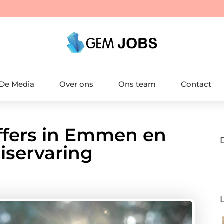
 De Media
Over ons
Ons team
Contact
ffers in Emmen en
iservaring