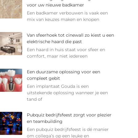
voor uw nieuwe badkamer
Een badkamer verbouwen is vaak een
mix van keuzes maken en knopen
Van sfeerhoek tot cinewall zo kiest u een
elektrische haard die past
Een haard in huis staat voor sfeer en
comfort, maar niet iedereen
Een duurzame oplossing voor een
compleet gebit
Een implantaat Gouda is een
uitstekende oplossing wanneer je een
tand of
Pubquiz bedrijfsfeest zorgt voor plezier
en teambuilding
Een pubquiz bedrijfsfeest is dé manier
om collega’s op een leuke en