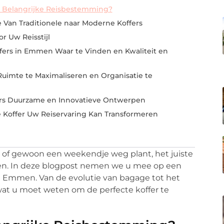
Belangrijke Reisbestemming?
 Van Traditionele naar Moderne Koffers
or Uw Reisstijl
ffers in Emmen Waar te Vinden en Kwaliteit en
Ruimte te Maximaliseren en Organisatie te
rs Duurzame en Innovatieve Ontwerpen
e Koffer Uw Reiservaring Kan Transformeren
 of gewoon een weekendje weg plant, het juiste
eren. In deze blogpost nemen we u mee op een
ige Emmen. Van de evolutie van bagage tot het
wat u moet weten om de perfecte koffer te