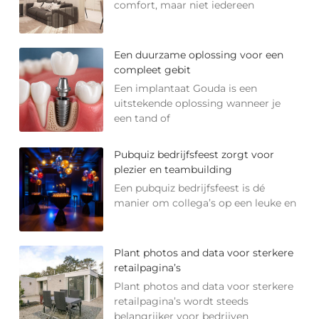
comfort, maar niet iedereen
Een duurzame oplossing voor een
compleet gebit
Een implantaat Gouda is een
uitstekende oplossing wanneer je
een tand of
Pubquiz bedrijfsfeest zorgt voor
plezier en teambuilding
Een pubquiz bedrijfsfeest is dé
manier om collega’s op een leuke en
Plant photos and data voor sterkere
retailpagina’s
Plant photos and data voor sterkere
retailpagina’s wordt steeds
belangrijker voor bedrijven