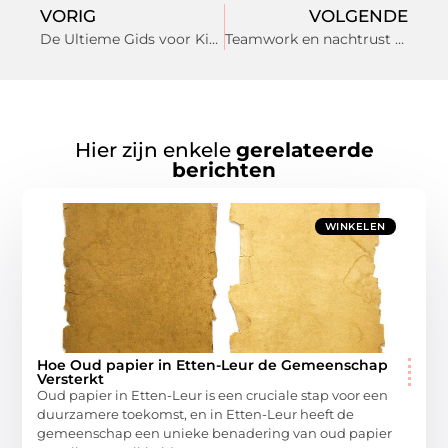
VORIG
VOLGENDE
De Ultieme Gids voor Kinderopvang in Nijmegen: Waar Moet U Op Letten?
Teamwork en nachtrust combineren? Waarom nachtwerk bij McDonald’s Eindhoven verrassend leuk is
Hier zijn enkele
gerelateerde
berichten
WINKELEN
Hoe Oud papier in Etten-Leur de Gemeenschap
Versterkt
Oud papier in Etten-Leur is een cruciale stap voor een
duurzamere toekomst, en in Etten-Leur heeft de
gemeenschap een unieke benadering van oud papier