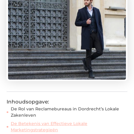
Inhoudsopgave:
De Rol van Reclamebureaus in Dordrecht’s Lokale
Zakenleven
De Betekenis van Effectieve Lokale
Marketingstrategieën