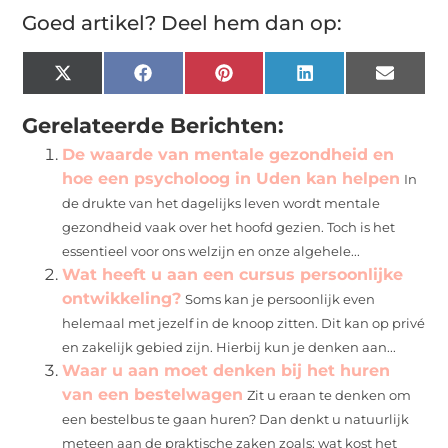
Goed artikel? Deel hem dan op:
X
Facebook
Pinterest
LinkedIn
Email
(Twitter)
Gerelateerde Berichten:
De waarde van mentale gezondheid en
hoe een psycholoog in Uden kan helpen
In
de drukte van het dagelijks leven wordt mentale
gezondheid vaak over het hoofd gezien. Toch is het
essentieel voor ons welzijn en onze algehele...
Wat heeft u aan een cursus persoonlijke
ontwikkeling?
Soms kan je persoonlijk even
helemaal met jezelf in de knoop zitten. Dit kan op privé
en zakelijk gebied zijn. Hierbij kun je denken aan...
Waar u aan moet denken bij het huren
van een bestelwagen
Zit u eraan te denken om
een bestelbus te gaan huren? Dan denkt u natuurlijk
meteen aan de praktische zaken zoals; wat kost het