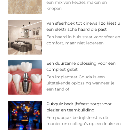
een mix van keuzes maken en
knopen
Van sfeerhoek tot cinewall zo kiest u
een elektrische haard die past
Een haard in huis staat voor sfeer en
comfort, maar niet iedereen
Een duurzame oplossing voor een
compleet gebit
Een implantaat Gouda is een
uitstekende oplossing wanneer je
een tand of
Pubquiz bedrijfsfeest zorgt voor
plezier en teambuilding
Een pubquiz bedrijfsfeest is dé
manier om collega’s op een leuke en