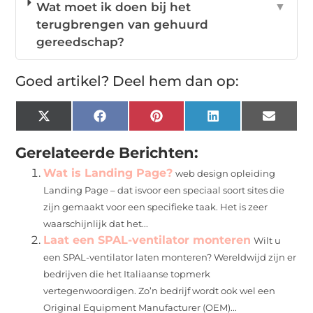
Wat moet ik doen bij het
▼
terugbrengen van gehuurd
gereedschap?
Goed artikel? Deel hem dan op:
X
Facebook
Pinterest
LinkedIn
Email
(Twitter)
Gerelateerde Berichten:
Wat is Landing Page?
web design opleiding
Landing Page – dat isvoor een speciaal soort sites die
zijn gemaakt voor een specifieke taak. Het is zeer
waarschijnlijk dat het...
Laat een SPAL-ventilator monteren
Wilt u
een SPAL-ventilator laten monteren? Wereldwijd zijn er
bedrijven die het Italiaanse topmerk
vertegenwoordigen. Zo’n bedrijf wordt ook wel een
Original Equipment Manufacturer (OEM)...