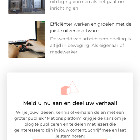
uitdaging vormen als het gaat om
inrichting en
Efficiënter werken en groeien met de
juiste uitzendsoftware
De wereld van arbeidsbemiddeling is
altijd in beweging. Als eigenaar of
medewerker
Meld u nu aan en deel uw verhaal!
Wil je jouw ideeën, kennis of verhalen delen met een
groter publiek? Met ons platform krijg je de kans om je
blog te publiceren en te delen met lezers die
geïnteresseerd zijn in jouw content. Schrijf mee en laat
je stem horen!