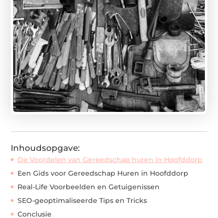
Inhoudsopgave:
De Voordelen van Gereedschap huren in Hoofddorp
Een Gids voor Gereedschap Huren in Hoofddorp
Real-Life Voorbeelden en Getuigenissen
SEO-geoptimaliseerde Tips en Tricks
Conclusie