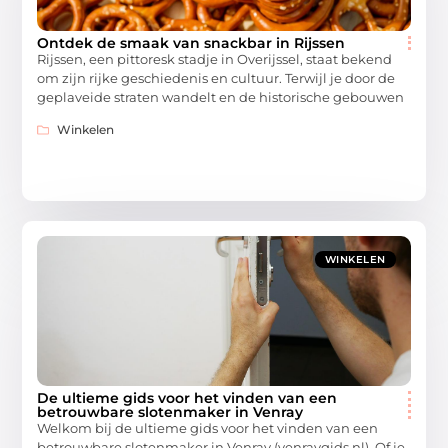
Ontdek de smaak van snackbar in Rijssen
Rijssen, een pittoresk stadje in Overijssel, staat bekend
om zijn rijke geschiedenis en cultuur. Terwijl je door de
geplaveide straten wandelt en de historische gebouwen
Winkelen
WINKELEN
De ultieme gids voor het vinden van een
betrouwbare slotenmaker in Venray
Welkom bij de ultieme gids voor het vinden van een
betrouwbare slotenmaker in Venray (venraygids.nl). Of je