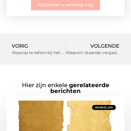
Registreer u vandaag nog
VORIG
VOLGENDE
Waarop te letten bij het kiezen van een begraafplaats in Rotterdam?
Waarom staande vergaderingen steeds populairder worden
Hier zijn enkele
gerelateerde
berichten
WINKELEN