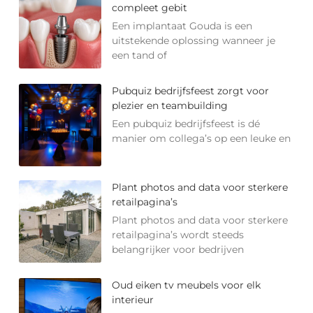
compleet gebit
Een implantaat Gouda is een
uitstekende oplossing wanneer je
een tand of
Pubquiz bedrijfsfeest zorgt voor
plezier en teambuilding
Een pubquiz bedrijfsfeest is dé
manier om collega’s op een leuke en
Plant photos and data voor sterkere
retailpagina’s
Plant photos and data voor sterkere
retailpagina’s wordt steeds
belangrijker voor bedrijven
Oud eiken tv meubels voor elk
interieur