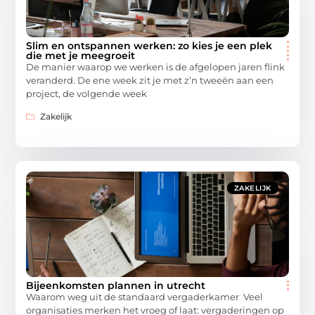
Slim en ontspannen werken: zo kies je een plek
die met je meegroeit
De manier waarop we werken is de afgelopen jaren flink
veranderd. De ene week zit je met z’n tweeën aan een
project, de volgende week
Zakelijk
ZAKELIJK
Bijeenkomsten plannen in utrecht
Waarom weg uit de standaard vergaderkamer Veel
organisaties merken het vroeg of laat: vergaderingen op