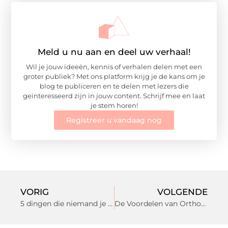
Meld u nu aan en deel uw verhaal!
Wil je jouw ideeën, kennis of verhalen delen met een
groter publiek? Met ons platform krijg je de kans om je
blog te publiceren en te delen met lezers die
geïnteresseerd zijn in jouw content. Schrijf mee en laat
je stem horen!
Registreer u vandaag nog
VORIG
VOLGENDE
5 dingen die niemand je vertelt over het ontwikkelen van een webshop
De Voordelen van Orthopedische Schoenen in Hoogeveen