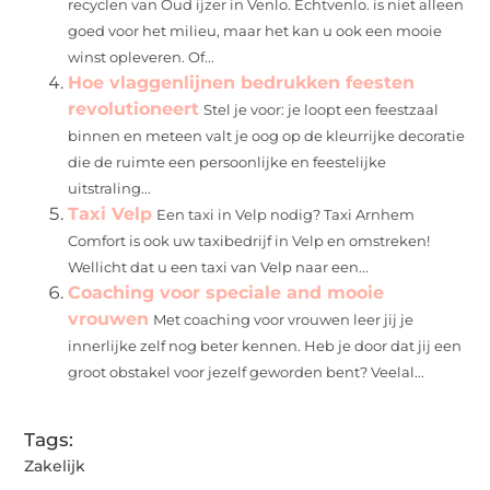
recyclen van Oud ijzer in Venlo. Echtvenlo. is niet alleen
goed voor het milieu, maar het kan u ook een mooie
winst opleveren. Of...
Hoe vlaggenlijnen bedrukken feesten
revolutioneert
Stel je voor: je loopt een feestzaal
binnen en meteen valt je oog op de kleurrijke decoratie
die de ruimte een persoonlijke en feestelijke
uitstraling...
Taxi Velp
Een taxi in Velp nodig? Taxi Arnhem
Comfort is ook uw taxibedrijf in Velp en omstreken!
Wellicht dat u een taxi van Velp naar een...
Coaching voor speciale and mooie
vrouwen
Met coaching voor vrouwen leer jij je
innerlijke zelf nog beter kennen. Heb je door dat jij een
groot obstakel voor jezelf geworden bent? Veelal...
Tags:
Zakelijk