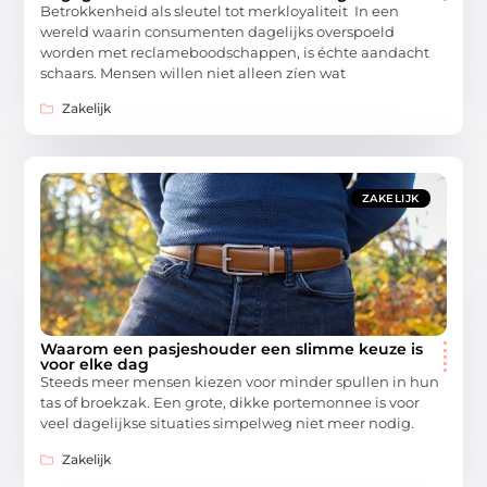
Betrokkenheid als sleutel tot merkloyaliteit In een
wereld waarin consumenten dagelijks overspoeld
worden met reclameboodschappen, is échte aandacht
schaars. Mensen willen niet alleen zíen wat
Zakelijk
ZAKELIJK
Waarom een pasjeshouder een slimme keuze is
voor elke dag
Steeds meer mensen kiezen voor minder spullen in hun
tas of broekzak. Een grote, dikke portemonnee is voor
veel dagelijkse situaties simpelweg niet meer nodig.
Zakelijk