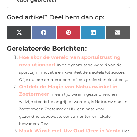
Goed artikel? Deel hem dan op:
X
Facebook
Pinterest
LinkedIn
Email
(Twitter)
Gerelateerde Berichten:
Hoe skor de wereld van sportuitrusting
revolutioneert
In de dynamische wereld van de
sport zijn innovatie en kwaliteit de sleutels tot succes.
Of je nu een amateur bent of een professionele atleet,...
Ontdek de Magie van Natuurwinkel in
Zoetermeer
In een tijd waarin gezondheid en
welzijn steeds belangrijker worden, is Natuurwinkel in
Zoetermeer. Zoetermeer NU. een oase voor
gezondheidsbewuste consumenten en lokale
bewoners. Deze...
Maak Winst met Uw Oud IJzer in Venlo
Het