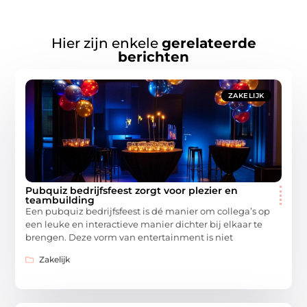
Hier zijn enkele
gerelateerde
berichten
ZAKELIJK
Pubquiz bedrijfsfeest zorgt voor plezier en
teambuilding
Een pubquiz bedrijfsfeest is dé manier om collega’s op
een leuke en interactieve manier dichter bij elkaar te
brengen. Deze vorm van entertainment is niet
Zakelijk