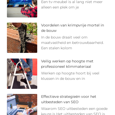
Een tv-meubel is al lang niet meer
alleen een plek om je
Voordelen van krimpvrije mortel in
de bouw
In de bouw draait veel om
maatvastheid en betrouwbaarheid.
Een stalen kolom
Veilig werken op hoogte met
professioneel klimmateriaal
Werken op hoogte hoort bij veel
klussen in de bouw en in
Effectieve strategieën voor het
uitbesteden van SEO
Waarom SEO uitbesteden een goede
keuze is Het uitbesteden van SEO is