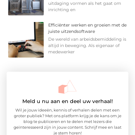
uitdaging vormen als het gaat om
inrichting en
Efficiënter werken en groeien met de
juiste uitzendsoftware
De wereld van arbeidsbemiddeling is
altijd in beweging. Als eigenaar of
medewerker
Meld u nu aan en deel uw verhaal!
Wil je jouw ideeën, kennis of verhalen delen met een
groter publiek? Met ons platform krijg je de kans om je
blog te publiceren en te delen met lezers die
geïnteresseerd zijn in jouw content. Schrijf mee en laat
je stem horen!