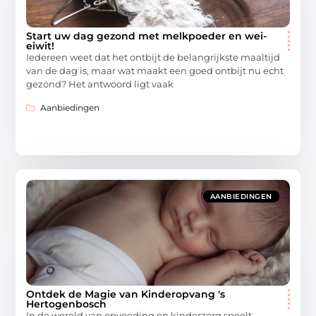
Start uw dag gezond met melkpoeder en wei-
eiwit!
Iedereen weet dat het ontbijt de belangrijkste maaltijd
van de dag is, maar wat maakt een goed ontbijt nu echt
gezond? Het antwoord ligt vaak
Aanbiedingen
AANBIEDINGEN
Ontdek de Magie van Kinderopvang 's
Hertogenbosch
In de wereld van opvoeding en kinderzorg speelt