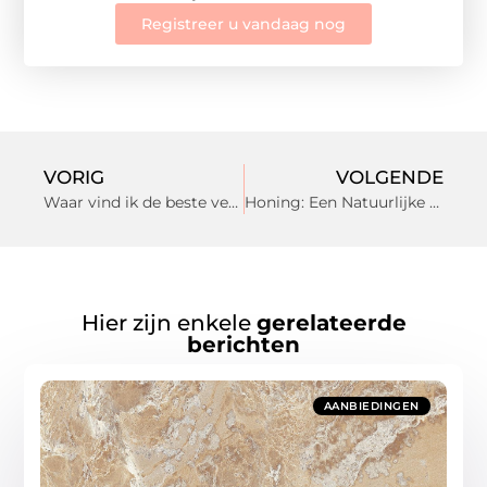
Registreer u vandaag nog
VORIG
VOLGENDE
Waar vind ik de beste verzendoplossingen voor mijn webshop?
Honing: Een Natuurlijke Schat voor Gezondheid en Schoonheid
Hier zijn enkele
gerelateerde
berichten
AANBIEDINGEN