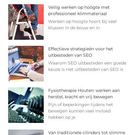
Veilig werken op hoogte met
professioneel klimmateriaal
Werken op hoogte hoort bij veel
klussen in de bouw en in
Effectieve strategieën voor het
uitbesteden van SEO
Waarom SEO uitbesteden een goede
keuze is Het uitbesteden van SEO is
Fysiotherapie Houten: werken aan
herstel, kracht en vrij bewegen
Pijn of beperkingen tijdens het
bewegen kunnen veel invloed
hebben op je
Van traditionele cilinders tot slimme