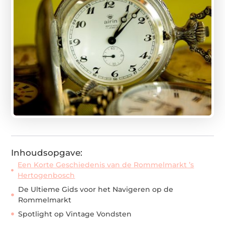
Inhoudsopgave:
Een Korte Geschiedenis van de Rommelmarkt ’s
Hertogenbosch
De Ultieme Gids voor het Navigeren op de
Rommelmarkt
Spotlight op Vintage Vondsten