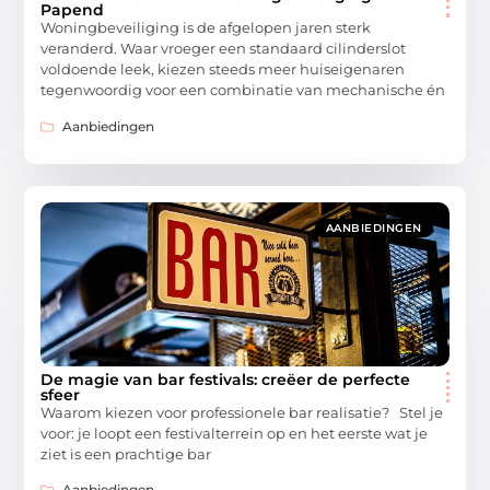
Papend
Woningbeveiliging is de afgelopen jaren sterk
veranderd. Waar vroeger een standaard cilinderslot
voldoende leek, kiezen steeds meer huiseigenaren
tegenwoordig voor een combinatie van mechanische én
Aanbiedingen
AANBIEDINGEN
De magie van bar festivals: creëer de perfecte
sfeer
Waarom kiezen voor professionele bar realisatie? Stel je
voor: je loopt een festivalterrein op en het eerste wat je
ziet is een prachtige bar
Aanbiedingen