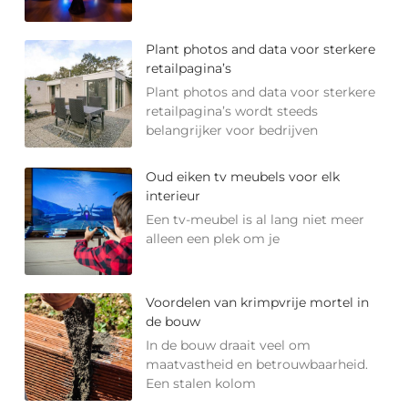
Plant photos and data voor sterkere
retailpagina’s
Plant photos and data voor sterkere
retailpagina’s wordt steeds
belangrijker voor bedrijven
Oud eiken tv meubels voor elk
interieur
Een tv-meubel is al lang niet meer
alleen een plek om je
Voordelen van krimpvrije mortel in
de bouw
In de bouw draait veel om
maatvastheid en betrouwbaarheid.
Een stalen kolom