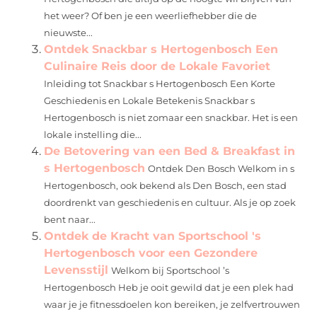
het weer? Of ben je een weerliefhebber die de
nieuwste...
Ontdek Snackbar s Hertogenbosch Een
Culinaire Reis door de Lokale Favoriet
Inleiding tot Snackbar s Hertogenbosch Een Korte
Geschiedenis en Lokale Betekenis Snackbar s
Hertogenbosch is niet zomaar een snackbar. Het is een
lokale instelling die...
De Betovering van een Bed & Breakfast in
s Hertogenbosch
Ontdek Den Bosch Welkom in s
Hertogenbosch, ook bekend als Den Bosch, een stad
doordrenkt van geschiedenis en cultuur. Als je op zoek
bent naar...
Ontdek de Kracht van Sportschool 's
Hertogenbosch voor een Gezondere
Levensstijl
Welkom bij Sportschool ’s
Hertogenbosch Heb je ooit gewild dat je een plek had
waar je je fitnessdoelen kon bereiken, je zelfvertrouwen