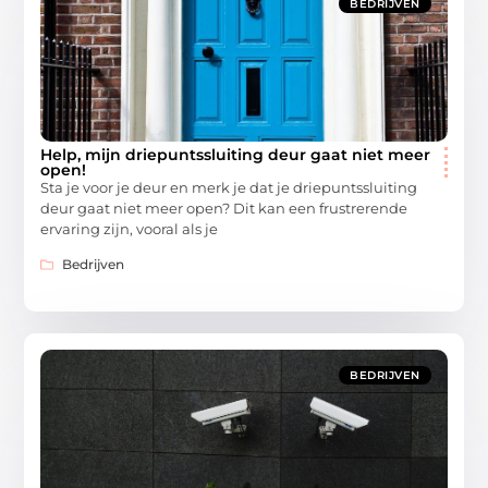
BEDRIJVEN
Help, mijn driepuntssluiting deur gaat niet meer
open!
Sta je voor je deur en merk je dat je driepuntssluiting
deur gaat niet meer open? Dit kan een frustrerende
ervaring zijn, vooral als je
Bedrijven
BEDRIJVEN