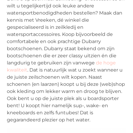
wilt u tegelijkertijd ook leuke andere
watersportbenodigdheden bestellen? Maak dan
kennis met Vreeken, dé winkel die
gespecialiseerd is in zeilkledij en
watersportaccessoires. Koop bijvoorbeeld de
comfortabele en ook prachtige Dubarry
bootschoenen. Dubarry staat bekend om zijn
bootschoenen die er zeer classy uitzien én die
langdurig te gebruiken zijn vanwege
de hoge
kwaliteit
. Dat is natuurlijk wat u zoekt wanneer u
de juiste zeilschoenen wilt kopen. Naast
schoenen (en laarzen) koopt u bij deze (web)shop
ook kleding om lekker warm en droog te blijven.
Ook bent u op de juiste plek als u boardsporter
bent! U koopt hier namelijk sup-, wake- en
kneeboards en zelfs funtubes! Dat is
gegarandeerd plezier op het water.