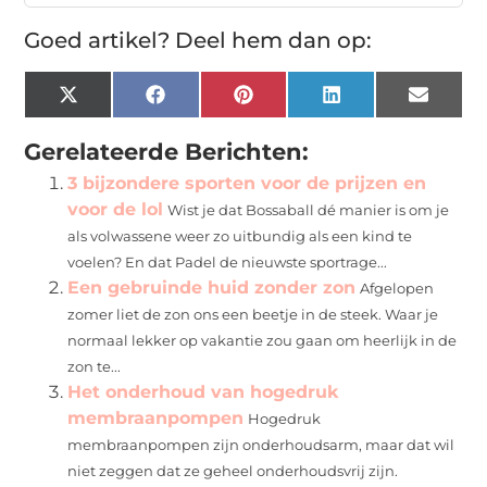
Goed artikel? Deel hem dan op:
X
Facebook
Pinterest
LinkedIn
Email
(Twitter)
Gerelateerde Berichten:
3 bijzondere sporten voor de prijzen en
voor de lol
Wist je dat Bossaball dé manier is om je
als volwassene weer zo uitbundig als een kind te
voelen? En dat Padel de nieuwste sportrage...
Een gebruinde huid zonder zon
Afgelopen
zomer liet de zon ons een beetje in de steek. Waar je
normaal lekker op vakantie zou gaan om heerlijk in de
zon te...
Het onderhoud van hogedruk
membraanpompen
Hogedruk
membraanpompen zijn onderhoudsarm, maar dat wil
niet zeggen dat ze geheel onderhoudsvrij zijn.