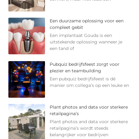
Een duurzame oplossing voor een
compleet gebit
Een implantaat Gouda is een
uitstekende oplossing wanneer je
een tand of
Pubquiz bedrijfsfeest zorgt voor
plezier en teambuilding
Een pubquiz bedrijfsfeest is dé
manier om collega’s op een leuke en
Plant photos and data voor sterkere
retailpagina’s
Plant photos and data voor sterkere
retailpagina’s wordt steeds
belangrijker voor bedrijven