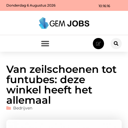
Donderdag 6 Augustus 2026
10:16:18
Van zeilschoenen tot
funtubes: deze
winkel heeft het
allemaal
Bedrijven