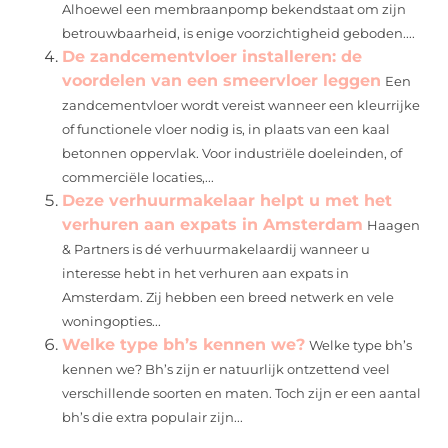
Alhoewel een membraanpomp bekendstaat om zijn
betrouwbaarheid, is enige voorzichtigheid geboden....
De zandcementvloer installeren: de
voordelen van een smeervloer leggen
Een
zandcementvloer wordt vereist wanneer een kleurrijke
of functionele vloer nodig is, in plaats van een kaal
betonnen oppervlak. Voor industriële doeleinden, of
commerciële locaties,...
Deze verhuurmakelaar helpt u met het
verhuren aan expats in Amsterdam
Haagen
& Partners is dé verhuurmakelaardij wanneer u
interesse hebt in het verhuren aan expats in
Amsterdam. Zij hebben een breed netwerk en vele
woningopties...
Welke type bh’s kennen we?
Welke type bh’s
kennen we? Bh’s zijn er natuurlijk ontzettend veel
verschillende soorten en maten. Toch zijn er een aantal
bh’s die extra populair zijn...