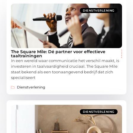
DIENSTVERLENING
The Square Mile: Dé partner voor effectieve
taaltrainingen
In een wereld waar communicatie het verschil maakt, is
investeren in taalvaardigheid cruciaal. The Square Mile
staat bekend als een toonaangevend bedrijf dat zich
specialiseert
Dienstverlening
DIENSTVERLENING