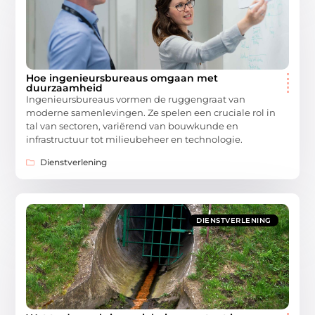
Hoe ingenieursbureaus omgaan met
duurzaamheid
Ingenieursbureaus vormen de ruggengraat van
moderne samenlevingen. Ze spelen een cruciale rol in
tal van sectoren, variërend van bouwkunde en
infrastructuur tot milieubeheer en technologie.
Dienstverlening
DIENSTVERLENING