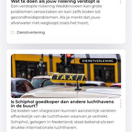
Wat te doen als jouw riolering verstopt is
Een verstopte riolering Waddinxveen kan grote
problemen veroorzaken en kan zelfs leiden tot
gezondheidsproblemen. Als je merkt dat jouw
afvalwater niet wegloopt zoals het hoort,
Dienstverlening
DIENSTVERLENING
Is Schiphol goedkoper dan andere luchthavens
in de buurt?
De kosten van vliegreizen kunnen aanzienlijk variëren
afhankelijk van de luchthaven waarvan je vertrekt.
Schiphol, gelegen in Nederland, staat bekend als een
drukke internationale luchthaven.