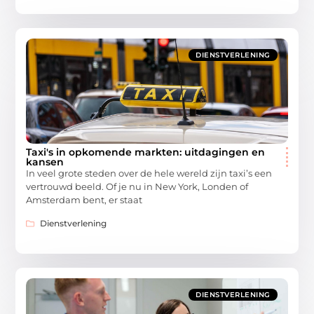
DIENSTVERLENING
Taxi's in opkomende markten: uitdagingen en
kansen
In veel grote steden over de hele wereld zijn taxi’s een
vertrouwd beeld. Of je nu in New York, Londen of
Amsterdam bent, er staat
Dienstverlening
DIENSTVERLENING