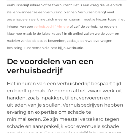
Verhuisbedrijf inhuren of zelf verhuizen? Het is een vraag die velen zich
stellen wanneer ze een verhuizing plannen. Verhuizen brengt veel
organisatie en werk met zich mee, en daarom moet je kiezen tussen het
inhuren van een
verhuisbedrijf Almere
of zelf de verhuizing regelen.
Maar hoe maak je de juiste keuze? In dit artikel zullen we de voor- en
nadelen van beide opties bespreken, zodat je een weloverwogen
beslissing kunt nemen die past bij jouw situatie.
De voordelen van een
verhuisbedrijf
Het inhuren van een verhuisbedrijf bespaart tijd
en biedt gemak. Ze nemen al het zware werk uit
handen, zoals inpakken, tillen, vervoeren en
uitladen van je spullen. Verhuisbedrijven hebben
ervaring en expertise om schade te
minimaliseren. Ze zijn meestal verzekerd tegen
schade en aansprakelijk voor eventuele schade