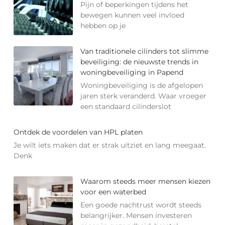
Pijn of beperkingen tijdens het
bewegen kunnen veel invloed
hebben op je
Van traditionele cilinders tot slimme
beveiliging: de nieuwste trends in
woningbeveiliging in Papend
Woningbeveiliging is de afgelopen
jaren sterk veranderd. Waar vroeger
een standaard cilinderslot
Ontdek de voordelen van HPL platen
Je wilt iets maken dat er strak uitziet en lang meegaat.
Denk
Waarom steeds meer mensen kiezen
voor een waterbed
Een goede nachtrust wordt steeds
belangrijker. Mensen investeren