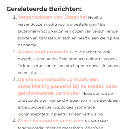
(Twitter)
Gerelateerde Berichten:
Verzenddozen van Dozenhal
Heeft u
verzenddozen nodig voor uw bestellingen? Bij
Dozenhal vindt u kartonnen dozen van verschillende
soorten en formaten. Misschien heeft u een klein privé
handeltje...
Arabic food products
Wist je dat het nu ook
mogelijk is om Arabic food products online te kopen?
Je kunt simpel online boodschappen doen, afrekenen
en het thuis...
De staalconstructie op maat: een
ontwikkeling passend bij de steeds beter
geïnformeerde particulier
Mede dankzij de
crisis op de woningmarkt krijgen sommige trends een
extra duwtje in de rug. Zo gaan sommige
woningbezitters in plaats van een verhuizing...
Grote bestanden versturen
Nu we zeker
tegenwoordig meer en meer foto’s, video’s en