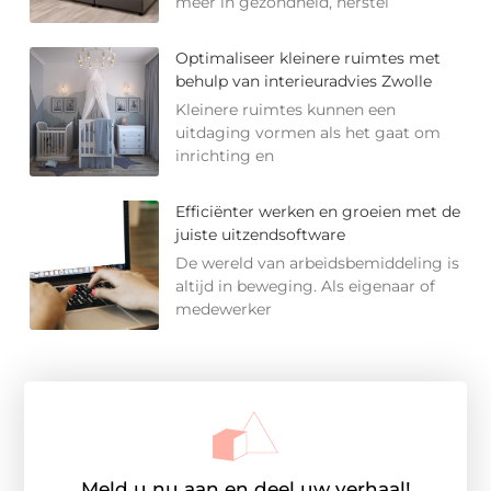
meer in gezondheid, herstel
Optimaliseer kleinere ruimtes met
behulp van interieuradvies Zwolle
Kleinere ruimtes kunnen een
uitdaging vormen als het gaat om
inrichting en
Efficiënter werken en groeien met de
juiste uitzendsoftware
De wereld van arbeidsbemiddeling is
altijd in beweging. Als eigenaar of
medewerker
Meld u nu aan en deel uw verhaal!