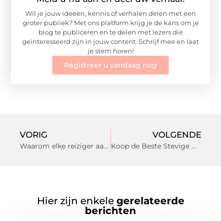
Wil je jouw ideeën, kennis of verhalen delen met een
groter publiek? Met ons platform krijg je de kans om je
blog te publiceren en te delen met lezers die
geïnteresseerd zijn in jouw content. Schrijf mee en laat
je stem horen!
Registreer u vandaag nog
VORIG
VOLGENDE
Waarom elke reiziger aan boord een reddingsvest zou moeten dragen
Koop de Beste Stevige Draagzak voor uw Baby
Hier zijn enkele
gerelateerde
berichten