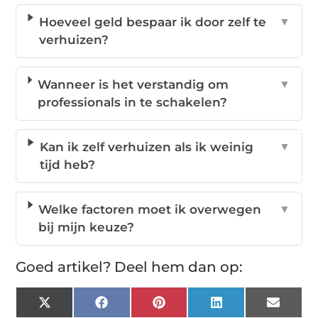
Hoeveel geld bespaar ik door zelf te
▼
verhuizen?
Wanneer is het verstandig om
▼
professionals in te schakelen?
Kan ik zelf verhuizen als ik weinig
▼
tijd heb?
Welke factoren moet ik overwegen
▼
bij mijn keuze?
Goed artikel? Deel hem dan op:
X
Facebook
Pinterest
LinkedIn
Email