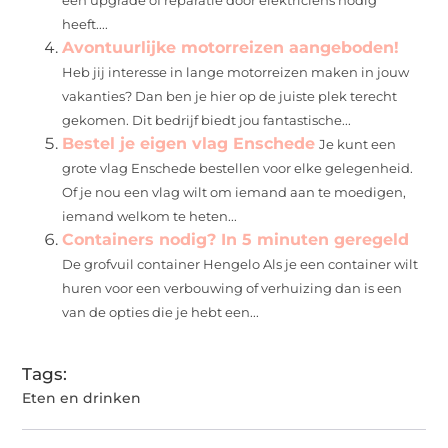
een upgrade of reparatie door elektriciens nodig
heeft....
Avontuurlijke motorreizen aangeboden!
Heb jij interesse in lange motorreizen maken in jouw
vakanties? Dan ben je hier op de juiste plek terecht
gekomen. Dit bedrijf biedt jou fantastische...
Bestel je eigen vlag Enschede
Je kunt een
grote vlag Enschede bestellen voor elke gelegenheid.
Of je nou een vlag wilt om iemand aan te moedigen,
iemand welkom te heten...
Containers nodig? In 5 minuten geregeld
De grofvuil container Hengelo Als je een container wilt
huren voor een verbouwing of verhuizing dan is een
van de opties die je hebt een...
Tags:
Eten en drinken