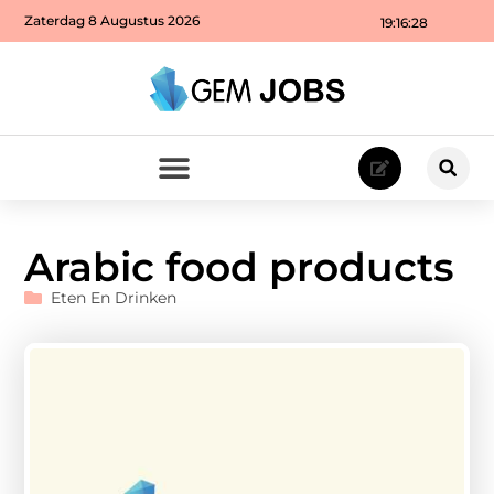
Zaterdag 8 Augustus 2026
19:16:29
Arabic food products
Eten En Drinken