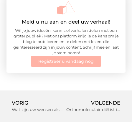
Meld u nu aan en deel uw verhaal!
Wil je jouw ideeën, kennis of verhalen delen met een
groter publiek? Met ons platform krijg je de kans om je
blog te publiceren en te delen met lezers die
geïnteresseerd zijn in jouw content. Schrijf mee en laat
je stem horen!
Registreer u vandaag nog
VORIG
VOLGENDE
Wat zijn uw wensen als u permanente make-up in Oosterhout laat zetten?
Orthomoleculair diëtist in Alkmaar gezondere levensstijl