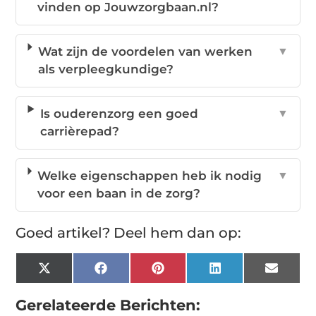
vinden op Jouwzorgbaan.nl?
Wat zijn de voordelen van werken
▼
als verpleegkundige?
Is ouderenzorg een goed
▼
carrièrepad?
Welke eigenschappen heb ik nodig
▼
voor een baan in de zorg?
Goed artikel? Deel hem dan op:
X
Facebook
Pinterest
LinkedIn
Email
(Twitter)
Gerelateerde Berichten: