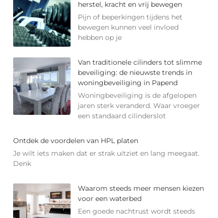
herstel, kracht en vrij bewegen
Pijn of beperkingen tijdens het
bewegen kunnen veel invloed
hebben op je
Van traditionele cilinders tot slimme
beveiliging: de nieuwste trends in
woningbeveiliging in Papend
Woningbeveiliging is de afgelopen
jaren sterk veranderd. Waar vroeger
een standaard cilinderslot
Ontdek de voordelen van HPL platen
Je wilt iets maken dat er strak uitziet en lang meegaat.
Denk
Waarom steeds meer mensen kiezen
voor een waterbed
Een goede nachtrust wordt steeds