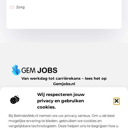
Zorg
Van werkdag tot carrièrekans – lees het op
Gemjobs.nl
Ontdek inspirerende blogs en artikelen over alles wat de
Wij respecteren jouw
arbeidsmarkt en jouw loopbaan te bieden hebben.
privacy en gebruiken
Bericht categorie
cookies.
Bij BelindaWeb.nl nemen we uw privacy serieus. Om u de best
mogelijke ervaring te bieden, gebruiken we cookies en
vergelijkbare technologieën. Deze helpen ons te begrijpen hoe u