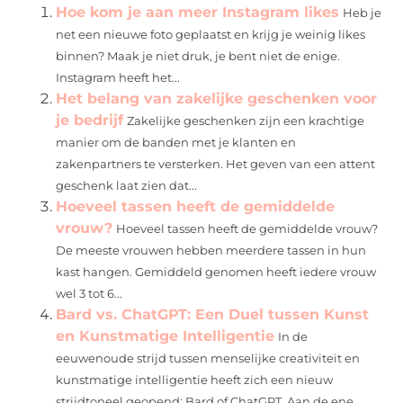
Hoe kom je aan meer Instagram likes
Heb je
net een nieuwe foto geplaatst en krijg je weinig likes
binnen? Maak je niet druk, je bent niet de enige.
Instagram heeft het...
Het belang van zakelijke geschenken voor
je bedrijf
Zakelijke geschenken zijn een krachtige
manier om de banden met je klanten en
zakenpartners te versterken. Het geven van een attent
geschenk laat zien dat...
Hoeveel tassen heeft de gemiddelde
vrouw?
Hoeveel tassen heeft de gemiddelde vrouw?
De meeste vrouwen hebben meerdere tassen in hun
kast hangen. Gemiddeld genomen heeft iedere vrouw
wel 3 tot 6...
Bard vs. ChatGPT: Een Duel tussen Kunst
en Kunstmatige Intelligentie
In de
eeuwenoude strijd tussen menselijke creativiteit en
kunstmatige intelligentie heeft zich een nieuw
strijdtoneel geopend: Bard of ChatGPT. Aan de ene