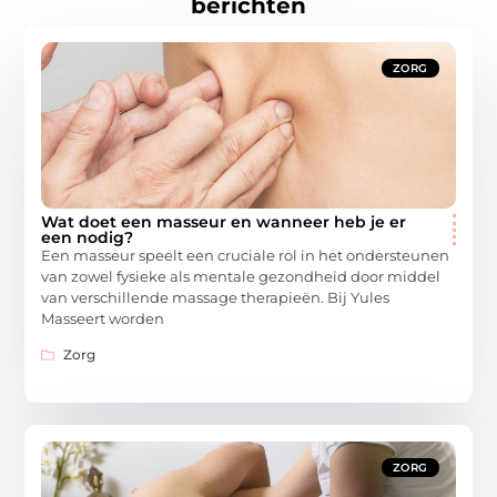
berichten
ZORG
Wat doet een masseur en wanneer heb je er
een nodig?
Een masseur speelt een cruciale rol in het ondersteunen
van zowel fysieke als mentale gezondheid door middel
van verschillende massage therapieën. Bij Yules
Masseert worden
Zorg
ZORG