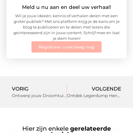
Meld u nu aan en deel uw verhaal!
Wil je jouw ideeën, kennis of verhalen delen met een
groter publiek? Met ons platform krijg je de kans om je
blog te publiceren en te delen met lezers die
geïnteresseerd zijn in jouw content. Schrijf mee en laat
je stem horen!
Registreer u vandaag nog
VORIG
VOLGENDE
Ontwerp jouw Droomtuin met Hulp van een Landschapsarchitect in Barendrecht
Ontdek Legerdump Hengelo Het Verborgen Pareltje voor Outdoor Liefhebbers
Hier zijn enkele
gerelateerde