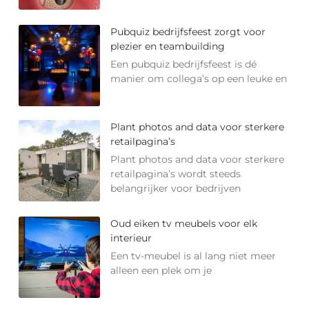
Pubquiz bedrijfsfeest zorgt voor
plezier en teambuilding
Een pubquiz bedrijfsfeest is dé
manier om collega’s op een leuke en
Plant photos and data voor sterkere
retailpagina’s
Plant photos and data voor sterkere
retailpagina’s wordt steeds
belangrijker voor bedrijven
Oud eiken tv meubels voor elk
interieur
Een tv-meubel is al lang niet meer
alleen een plek om je