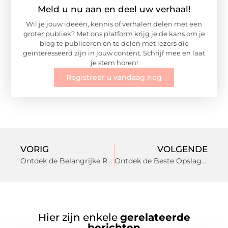
Meld u nu aan en deel uw verhaal!
Wil je jouw ideeën, kennis of verhalen delen met een
groter publiek? Met ons platform krijg je de kans om je
blog te publiceren en te delen met lezers die
geïnteresseerd zijn in jouw content. Schrijf mee en laat
je stem horen!
Registreer u vandaag nog
VORIG
VOLGENDE
Ontdek de Belangrijke Rol van een Notaris in Drachten
Ontdek de Beste Opslagoplossingen in Zutphen voor Uw Persoonlijke
Hier zijn enkele
gerelateerde
berichten