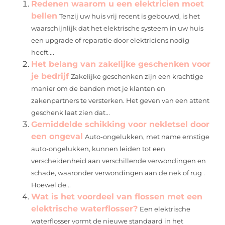
Redenen waarom u een elektricien moet
bellen
Tenzij uw huis vrij recent is gebouwd, is het
waarschijnlijk dat het elektrische systeem in uw huis
een upgrade of reparatie door elektriciens nodig
heeft....
Het belang van zakelijke geschenken voor
je bedrijf
Zakelijke geschenken zijn een krachtige
manier om de banden met je klanten en
zakenpartners te versterken. Het geven van een attent
geschenk laat zien dat...
Gemiddelde schikking voor nekletsel door
een ongeval
Auto-ongelukken, met name ernstige
auto-ongelukken, kunnen leiden tot een
verscheidenheid aan verschillende verwondingen en
schade, waaronder verwondingen aan de nek of rug .
Hoewel de...
Wat is het voordeel van flossen met een
elektrische waterflosser?
Een elektrische
waterflosser vormt de nieuwe standaard in het