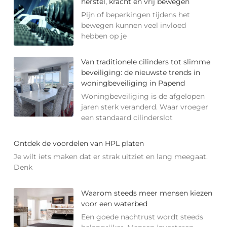
herstel, kracht en vrij bewegen
Pijn of beperkingen tijdens het
bewegen kunnen veel invloed
hebben op je
Van traditionele cilinders tot slimme
beveiliging: de nieuwste trends in
woningbeveiliging in Papend
Woningbeveiliging is de afgelopen
jaren sterk veranderd. Waar vroeger
een standaard cilinderslot
Ontdek de voordelen van HPL platen
Je wilt iets maken dat er strak uitziet en lang meegaat.
Denk
Waarom steeds meer mensen kiezen
voor een waterbed
Een goede nachtrust wordt steeds