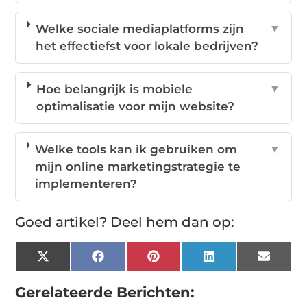
Welke sociale mediaplatforms zijn
▼
het effectiefst voor lokale bedrijven?
Hoe belangrijk is mobiele
▼
optimalisatie voor mijn website?
Welke tools kan ik gebruiken om
▼
mijn online marketingstrategie te
implementeren?
Goed artikel? Deel hem dan op:
X
Facebook
Pinterest
LinkedIn
Email
(Twitter)
Gerelateerde Berichten: