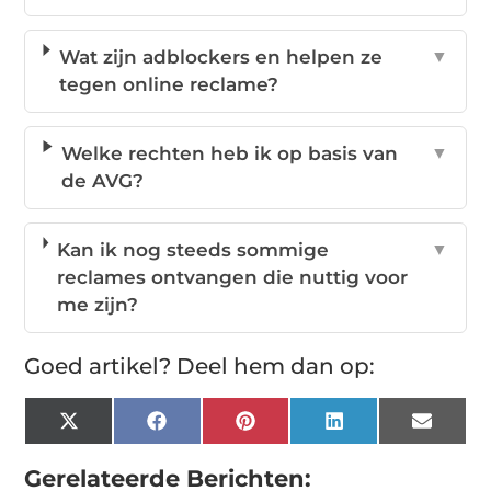
Wat zijn adblockers en helpen ze
▼
tegen online reclame?
Welke rechten heb ik op basis van
▼
de AVG?
Kan ik nog steeds sommige
▼
reclames ontvangen die nuttig voor
me zijn?
Goed artikel? Deel hem dan op:
X
Facebook
Pinterest
LinkedIn
Email
(Twitter)
Gerelateerde Berichten: