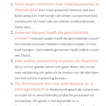
Huis laten inrichten met interieuradvies in
Veenendaal
Een mooi passend interieur, dat kan
best lastig zijn. Het hangt niet alleen van persoonlijke
voorkeuren af, maar ook van allerlei andere factoren.
Denk dan...
Hoeveel tassen heeft de gemiddelde
vrouw?
Hoeveel tassen heeft de gemiddelde vrouw?
De meeste vrouwen hebben meerdere tassen in hun
kast hangen. Gemiddeld genomen heeft iedere vrouw
wel 3 tot 6...
Een online marketing bureau uit Haarlem
Als jij online goede zaken wilt gaan doen, dan is het
zeer verstandig om gebruik te maken van de diensten
van het online marketing bureau...
De Onmisbare Rol van een Notaris in 's-
Hertogenbosch
In Nederland speelt de notaris een
cruciale rol in verschillende juridische processen en
transacties. Dit geldt in het bijzonder in ‘s-