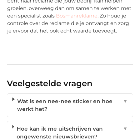
bent naar reclame die jouw bedrijf kan helpen
groeien, overweeg dan om samen te werken met
een specialist zoals
Bosmanreklame
. Zo houd je
controle over de reclame die je ontvangt en zorg
je ervoor dat het ook echt waarde toevoegt.
Veelgestelde vragen
Wat is een nee-nee sticker en hoe
▼
werkt het?
Hoe kan ik me uitschrijven van
▼
ongewenste nieuwsbrieven?