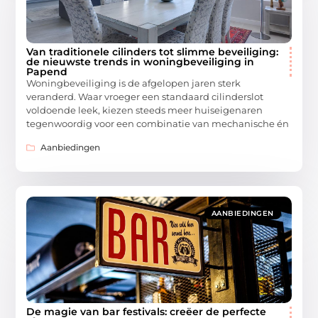
Van traditionele cilinders tot slimme beveiliging:
de nieuwste trends in woningbeveiliging in
Papend
Woningbeveiliging is de afgelopen jaren sterk
veranderd. Waar vroeger een standaard cilinderslot
voldoende leek, kiezen steeds meer huiseigenaren
tegenwoordig voor een combinatie van mechanische én
Aanbiedingen
AANBIEDINGEN
De magie van bar festivals: creëer de perfecte