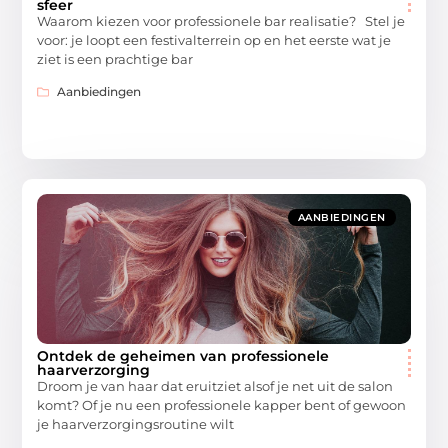
sfeer
Waarom kiezen voor professionele bar realisatie? Stel je
voor: je loopt een festivalterrein op en het eerste wat je
ziet is een prachtige bar
Aanbiedingen
AANBIEDINGEN
Ontdek de geheimen van professionele
haarverzorging
Droom je van haar dat eruitziet alsof je net uit de salon
komt? Of je nu een professionele kapper bent of gewoon
je haarverzorgingsroutine wilt