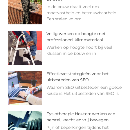
In de bouw draait veel om
maatvastheid en betrouwbaarheid.
Een stalen kolom
Veilig werken op hoogte met
professioneel klimmateriaal
Werken op hoogte hoort bij veel
klussen in de bouw en in
Effectieve strategieën voor het
uitbesteden van SEO
Waarom SEO uitbesteden een goede
keuze is Het uitbesteden van SEO is
Fysiotherapie Houten: werken aan
herstel, kracht en vrij bewegen
Pijn of beperkingen tijdens het