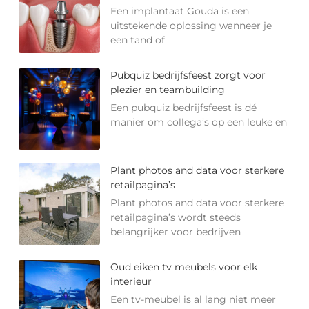
Een implantaat Gouda is een
uitstekende oplossing wanneer je
een tand of
Pubquiz bedrijfsfeest zorgt voor
plezier en teambuilding
Een pubquiz bedrijfsfeest is dé
manier om collega’s op een leuke en
Plant photos and data voor sterkere
retailpagina’s
Plant photos and data voor sterkere
retailpagina’s wordt steeds
belangrijker voor bedrijven
Oud eiken tv meubels voor elk
interieur
Een tv-meubel is al lang niet meer