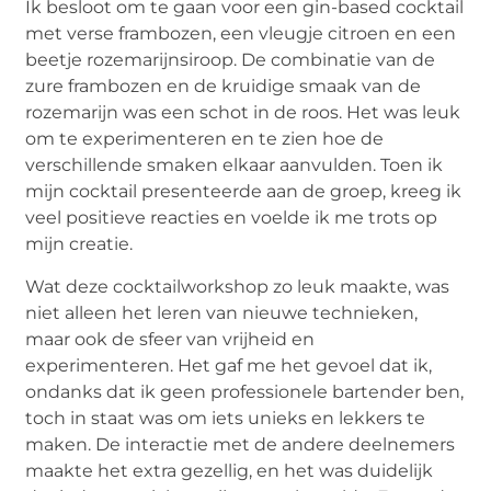
Ik besloot om te gaan voor een gin-based cocktail
met verse frambozen, een vleugje citroen en een
beetje rozemarijnsiroop. De combinatie van de
zure frambozen en de kruidige smaak van de
rozemarijn was een schot in de roos. Het was leuk
om te experimenteren en te zien hoe de
verschillende smaken elkaar aanvulden. Toen ik
mijn cocktail presenteerde aan de groep, kreeg ik
veel positieve reacties en voelde ik me trots op
mijn creatie.
Wat deze cocktailworkshop zo leuk maakte, was
niet alleen het leren van nieuwe technieken,
maar ook de sfeer van vrijheid en
experimenteren. Het gaf me het gevoel dat ik,
ondanks dat ik geen professionele bartender ben,
toch in staat was om iets unieks en lekkers te
maken. De interactie met de andere deelnemers
maakte het extra gezellig, en het was duidelijk