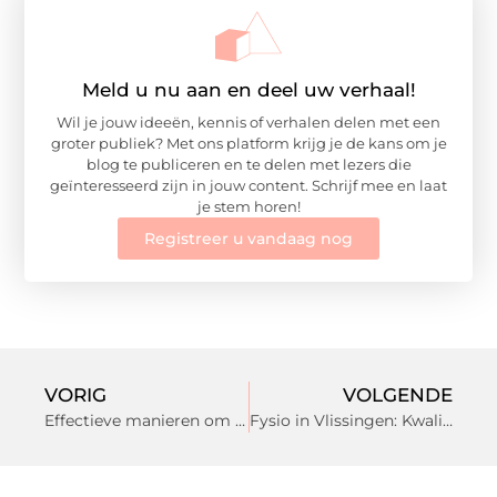
Meld u nu aan en deel uw verhaal!
Wil je jouw ideeën, kennis of verhalen delen met een
groter publiek? Met ons platform krijg je de kans om je
blog te publiceren en te delen met lezers die
geïnteresseerd zijn in jouw content. Schrijf mee en laat
je stem horen!
Registreer u vandaag nog
VORIG
VOLGENDE
Effectieve manieren om van ongewenste reclame af te komen
Fysio in Vlissingen: Kwaliteit en Zorg voor Jouw Herstel