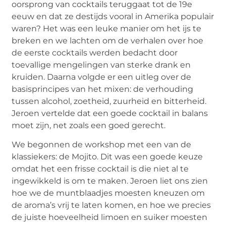
oorsprong van cocktails teruggaat tot de 19e
eeuw en dat ze destijds vooral in Amerika populair
waren? Het was een leuke manier om het ijs te
breken en we lachten om de verhalen over hoe
de eerste cocktails werden bedacht door
toevallige mengelingen van sterke drank en
kruiden. Daarna volgde er een uitleg over de
basisprincipes van het mixen: de verhouding
tussen alcohol, zoetheid, zuurheid en bitterheid.
Jeroen vertelde dat een goede cocktail in balans
moet zijn, net zoals een goed gerecht.
We begonnen de workshop met een van de
klassiekers: de Mojito. Dit was een goede keuze
omdat het een frisse cocktail is die niet al te
ingewikkeld is om te maken. Jeroen liet ons zien
hoe we de muntblaadjes moesten kneuzen om
de aroma’s vrij te laten komen, en hoe we precies
de juiste hoeveelheid limoen en suiker moesten