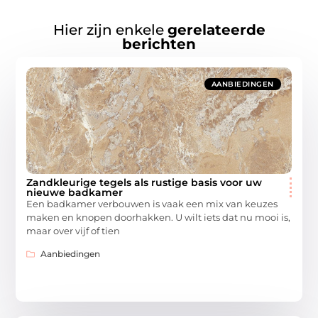
Hier zijn enkele
gerelateerde
berichten
AANBIEDINGEN
Zandkleurige tegels als rustige basis voor uw
nieuwe badkamer
Een badkamer verbouwen is vaak een mix van keuzes
maken en knopen doorhakken. U wilt iets dat nu mooi is,
maar over vijf of tien
Aanbiedingen