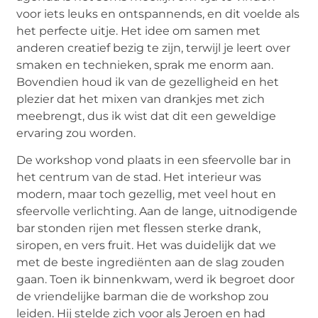
voor iets leuks en ontspannends, en dit voelde als
het perfecte uitje. Het idee om samen met
anderen creatief bezig te zijn, terwijl je leert over
smaken en technieken, sprak me enorm aan.
Bovendien houd ik van de gezelligheid en het
plezier dat het mixen van drankjes met zich
meebrengt, dus ik wist dat dit een geweldige
ervaring zou worden.
De workshop vond plaats in een sfeervolle bar in
het centrum van de stad. Het interieur was
modern, maar toch gezellig, met veel hout en
sfeervolle verlichting. Aan de lange, uitnodigende
bar stonden rijen met flessen sterke drank,
siropen, en vers fruit. Het was duidelijk dat we
met de beste ingrediënten aan de slag zouden
gaan. Toen ik binnenkwam, werd ik begroet door
de vriendelijke barman die de workshop zou
leiden. Hij stelde zich voor als Jeroen en had