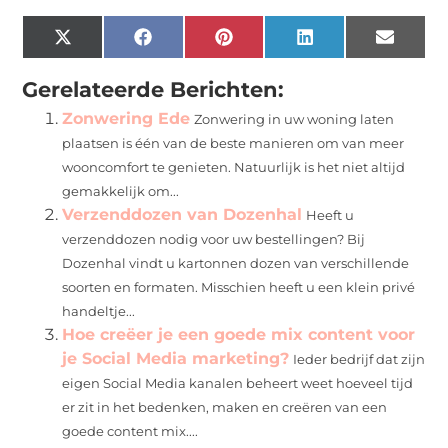
X
Facebook
Pinterest
LinkedIn
Email
(Twitter)
Gerelateerde Berichten:
Zonwering Ede
Zonwering in uw woning laten
plaatsen is één van de beste manieren om van meer
wooncomfort te genieten. Natuurlijk is het niet altijd
gemakkelijk om...
Verzenddozen van Dozenhal
Heeft u
verzenddozen nodig voor uw bestellingen? Bij
Dozenhal vindt u kartonnen dozen van verschillende
soorten en formaten. Misschien heeft u een klein privé
handeltje...
Hoe creëer je een goede mix content voor
je Social Media marketing?
Ieder bedrijf dat zijn
eigen Social Media kanalen beheert weet hoeveel tijd
er zit in het bedenken, maken en creëren van een
goede content mix....