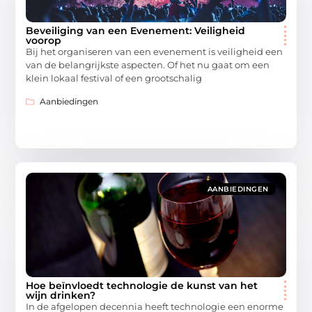
Beveiliging van een Evenement: Veiligheid
voorop
Bij het organiseren van een evenement is veiligheid een
van de belangrijkste aspecten. Of het nu gaat om een
klein lokaal festival of een grootschalig
Aanbiedingen
AANBIEDINGEN
Hoe beïnvloedt technologie de kunst van het
wijn drinken?
In de afgelopen decennia heeft technologie een enorme