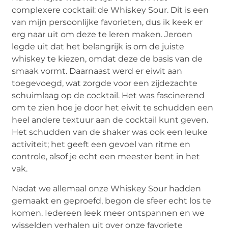
complexere cocktail: de Whiskey Sour. Dit is een
van mijn persoonlijke favorieten, dus ik keek er
erg naar uit om deze te leren maken. Jeroen
legde uit dat het belangrijk is om de juiste
whiskey te kiezen, omdat deze de basis van de
smaak vormt. Daarnaast werd er eiwit aan
toegevoegd, wat zorgde voor een zijdezachte
schuimlaag op de cocktail. Het was fascinerend
om te zien hoe je door het eiwit te schudden een
heel andere textuur aan de cocktail kunt geven.
Het schudden van de shaker was ook een leuke
activiteit; het geeft een gevoel van ritme en
controle, alsof je echt een meester bent in het
vak.
Nadat we allemaal onze Whiskey Sour hadden
gemaakt en geproefd, begon de sfeer echt los te
komen. Iedereen leek meer ontspannen en we
wisselden verhalen uit over onze favoriete