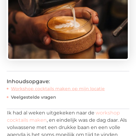
Inhoudsopgave:
Workshop cocktails maken op mijn locatie
Veelgestelde vragen
Ik had al weken uitgekeken naar de
workshop
cocktails maken
, en eindelijk was de dag daar. Als
volwassene met een drukke baan en een volle
agenda is het soms moeilijk om tijd te vinden