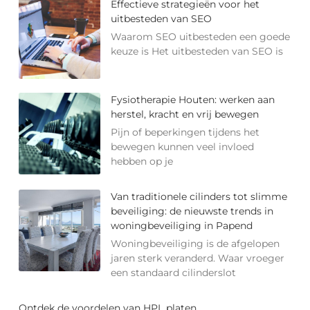
Effectieve strategieën voor het
uitbesteden van SEO
Waarom SEO uitbesteden een goede
keuze is Het uitbesteden van SEO is
Fysiotherapie Houten: werken aan
herstel, kracht en vrij bewegen
Pijn of beperkingen tijdens het
bewegen kunnen veel invloed
hebben op je
Van traditionele cilinders tot slimme
beveiliging: de nieuwste trends in
woningbeveiliging in Papend
Woningbeveiliging is de afgelopen
jaren sterk veranderd. Waar vroeger
een standaard cilinderslot
Ontdek de voordelen van HPL platen