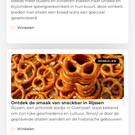
steeds meer ouders en kinderen zoeken naar unieke en
bijzondere speelgoedwinkels in hun buurt. deze winkels
bieden niet alleen een breed scala aan speciaal
geselecteerd
Winkelen
WINKELEN
Ontdek de smaak van snackbar in Rijssen
Rijssen, een pittoresk stadje in Overijssel, staat bekend
om zijn rijke geschiedenis en cultuur. Terwijl je door de
geplaveide straten wandelt en de historische gebouwen
Winkelen