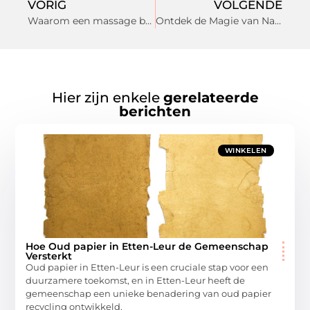
VORIG
VOLGENDE
Waarom een massage beter kan werken dan een pijnstiller bij spierklachten
Ontdek de Magie van Natuurwinkel in Zoetermeer
Hier zijn enkele
gerelateerde
berichten
WINKELEN
Hoe Oud papier in Etten-Leur de Gemeenschap
Versterkt
Oud papier in Etten-Leur is een cruciale stap voor een
duurzamere toekomst, en in Etten-Leur heeft de
gemeenschap een unieke benadering van oud papier
recycling ontwikkeld.