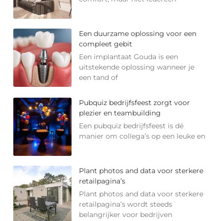
Een duurzame oplossing voor een
compleet gebit
Een implantaat Gouda is een
uitstekende oplossing wanneer je
een tand of
Pubquiz bedrijfsfeest zorgt voor
plezier en teambuilding
Een pubquiz bedrijfsfeest is dé
manier om collega’s op een leuke en
Plant photos and data voor sterkere
retailpagina’s
Plant photos and data voor sterkere
retailpagina’s wordt steeds
belangrijker voor bedrijven