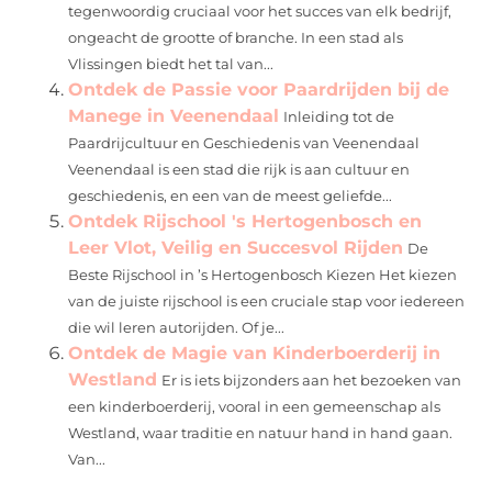
tegenwoordig cruciaal voor het succes van elk bedrijf,
ongeacht de grootte of branche. In een stad als
Vlissingen biedt het tal van...
Ontdek de Passie voor Paardrijden bij de
Manege in Veenendaal
Inleiding tot de
Paardrijcultuur en Geschiedenis van Veenendaal
Veenendaal is een stad die rijk is aan cultuur en
geschiedenis, en een van de meest geliefde...
Ontdek Rijschool 's Hertogenbosch en
Leer Vlot, Veilig en Succesvol Rijden
De
Beste Rijschool in ’s Hertogenbosch Kiezen Het kiezen
van de juiste rijschool is een cruciale stap voor iedereen
die wil leren autorijden. Of je...
Ontdek de Magie van Kinderboerderij in
Westland
Er is iets bijzonders aan het bezoeken van
een kinderboerderij, vooral in een gemeenschap als
Westland, waar traditie en natuur hand in hand gaan.
Van...