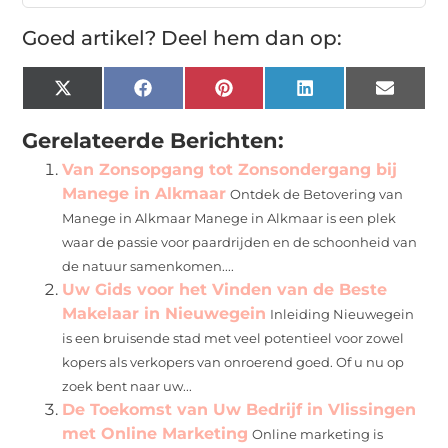
Goed artikel? Deel hem dan op:
X
Facebook
Pinterest
LinkedIn
Email
(Twitter)
Gerelateerde Berichten:
Van Zonsopgang tot Zonsondergang bij
Manege in Alkmaar
Ontdek de Betovering van
Manege in Alkmaar Manege in Alkmaar is een plek
waar de passie voor paardrijden en de schoonheid van
de natuur samenkomen....
Uw Gids voor het Vinden van de Beste
Makelaar in Nieuwegein
Inleiding Nieuwegein
is een bruisende stad met veel potentieel voor zowel
kopers als verkopers van onroerend goed. Of u nu op
zoek bent naar uw...
De Toekomst van Uw Bedrijf in Vlissingen
met Online Marketing
Online marketing is