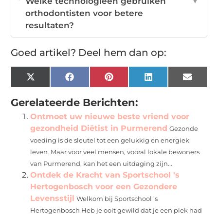
Welke technologieën gebruiken
▼
orthodontisten voor betere
resultaten?
Goed artikel? Deel hem dan op:
X
Facebook
Pinterest
LinkedIn
Email
(Twitter)
Gerelateerde Berichten:
Ontmoet uw nieuwe beste vriend voor
gezondheid Diëtist in Purmerend
Gezonde
voeding is de sleutel tot een gelukkig en energiek
leven. Maar voor veel mensen, vooral lokale bewoners
van Purmerend, kan het een uitdaging zijn...
Ontdek de Kracht van Sportschool 's
Hertogenbosch voor een Gezondere
Levensstijl
Welkom bij Sportschool ’s
Hertogenbosch Heb je ooit gewild dat je een plek had