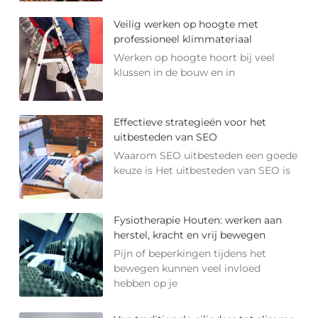
Veilig werken op hoogte met
professioneel klimmateriaal
Werken op hoogte hoort bij veel
klussen in de bouw en in
Effectieve strategieën voor het
uitbesteden van SEO
Waarom SEO uitbesteden een goede
keuze is Het uitbesteden van SEO is
Fysiotherapie Houten: werken aan
herstel, kracht en vrij bewegen
Pijn of beperkingen tijdens het
bewegen kunnen veel invloed
hebben op je