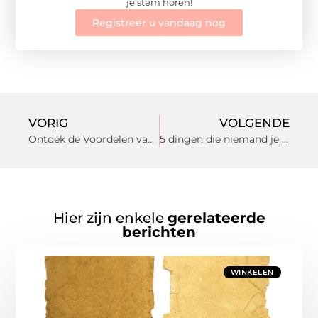
je stem horen!
Registreer u vandaag nog
VORIG
VOLGENDE
Ontdek de Voordelen van Opticien in Sittard voor Uw Zicht
5 dingen die niemand je vertelt over het ontwikkelen van een webshop
Hier zijn enkele
gerelateerde
berichten
WINKELEN