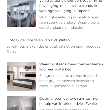
Van traditionele cilinders tot slimme
beveiliging: de nieuwste trends in
woningbeveiliging in Papend
Woningbeveiliging is de afgelopen
jaren sterk veranderd. Waar vroeger
een standaard cilinderslot
Ontdek de voordelen van HPL platen
Je wilt iets maken dat er strak uitziet en lang meegaat.
Denk
Waarom steeds meer mensen kiezen
voor een waterbed
Een goede nachtrust wordt steeds
belangrijker. Mensen investeren
meer in gezondheid, herstel
Optimaliseer kleinere ruimtes met
behulp van interieuradvies Zwolle
Kleinere ruimtes kunnen een