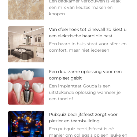
Een badkamer verbouwen is vaak
een mix van keuzes maken en
knopen
Van sfeerhoek tot cinewall zo kiest u
een elektrische haard die past
Een haard in huis staat voor sfeer en
comfort, maar niet iedereen
Een duurzame oplossing voor een
compleet gebit
Een implantaat Gouda is een
uitstekende oplossing wanneer je
een tand of
Pubquiz bedrijfsfeest zorgt voor
plezier en teambuilding
Een pubquiz bedrijfsfeest is dé
manier om collega’s op een leuke en