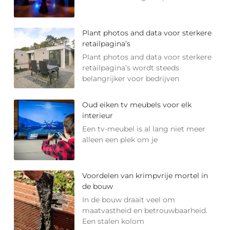
Plant photos and data voor sterkere
retailpagina’s
Plant photos and data voor sterkere
retailpagina’s wordt steeds
belangrijker voor bedrijven
Oud eiken tv meubels voor elk
interieur
Een tv-meubel is al lang niet meer
alleen een plek om je
Voordelen van krimpvrije mortel in
de bouw
In de bouw draait veel om
maatvastheid en betrouwbaarheid.
Een stalen kolom