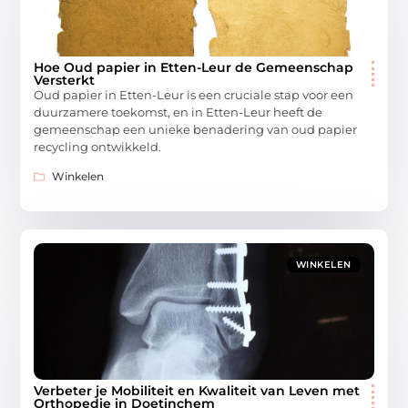
Hoe Oud papier in Etten-Leur de Gemeenschap
Versterkt
Oud papier in Etten-Leur is een cruciale stap voor een
duurzamere toekomst, en in Etten-Leur heeft de
gemeenschap een unieke benadering van oud papier
recycling ontwikkeld.
Winkelen
WINKELEN
Verbeter je Mobiliteit en Kwaliteit van Leven met
Orthopedie in Doetinchem