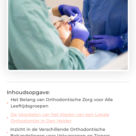
Inhoudsopgave:
Het Belang van Orthodontische Zorg voor Alle
Leeftijdsgroepen
De Voordelen van het Kiezen van een Lokale
Orthodontist in Den Helder
Inzicht in de Verschillende Orthodontische
Behandelingen voor Volwassenen en Tieners