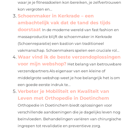
waar je je fitnessdoelen kon bereiken, je zelfvertrouwen
kon vergroten en...
Schoenmaker in Kerkrade – een
ambachtelijk vak dat de tand des tijds
doorstaat
In de moderne wereld van fast fashion en
massaproductie blijft de schoenmaker in Kerkrade
(Schoenreparatie) een bastion van traditioneel
vakmanschap. Schoenmakers spelen een cruciale rol...
Waar vind ik de beste verzendoplossingen
voor mijn webshop?
Het belang van betrouwbare
verzendpartners Als eigenaar van een kleine of
middelgrote webshop weet je hoe belangrijk het is om
een goede eerste indruk te...
Verbeter je Mobiliteit en Kwaliteit van
Leven met Orthopedie in Doetinchem
Orthopedie in Doetinchem biedt oplossingen voor
verschillende aandoeningen die je dagelijks leven nog
beïnvloeden. Behandelingen variëren van chirurgische
ingrepen tot revalidatie en preventieve zorg.