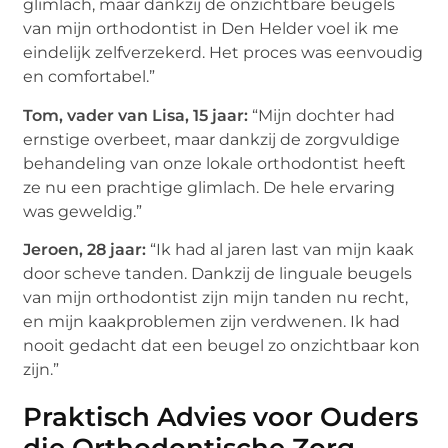
glimlach, maar dankzij de onzichtbare beugels
van mijn orthodontist in Den Helder voel ik me
eindelijk zelfverzekerd. Het proces was eenvoudig
en comfortabel.”
Tom, vader van Lisa, 15 jaar:
“Mijn dochter had
ernstige overbeet, maar dankzij de zorgvuldige
behandeling van onze lokale orthodontist heeft
ze nu een prachtige glimlach. De hele ervaring
was geweldig.”
Jeroen, 28 jaar:
“Ik had al jaren last van mijn kaak
door scheve tanden. Dankzij de linguale beugels
van mijn orthodontist zijn mijn tanden nu recht,
en mijn kaakproblemen zijn verdwenen. Ik had
nooit gedacht dat een beugel zo onzichtbaar kon
zijn.”
Praktisch Advies voor Ouders
die Orthodontische Zorg