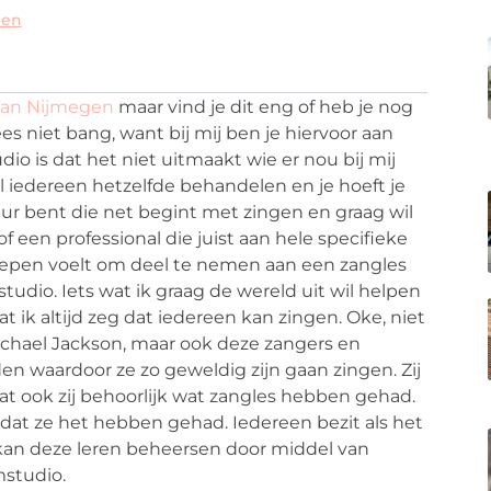
gen
van Nijmegen
maar vind je dit eng of heb je nog
 niet bang, want bij mij ben je hiervoor aan
dio is dat het niet uitmaakt wie er nou bij mij
l iedereen hetzelfde behandelen en je hoeft je
ur bent die net begint met zingen en graag wil
 een professional die juist aan hele specifieke
roepen voelt om deel te nemen aan een zangles
tudio. Iets wat ik graag de wereld uit wil helpen
t ik altijd zeg dat iedereen kan zingen. Oke, niet
ichael Jackson, maar ook deze zangers en
 waardoor ze zo geweldig zijn gaan zingen. Zij
t ook zij behoorlijk wat zangles hebben gehad.
dat ze het hebben gehad. Iedereen bezit als het
 kan deze leren beheersen door middel van
mstudio.