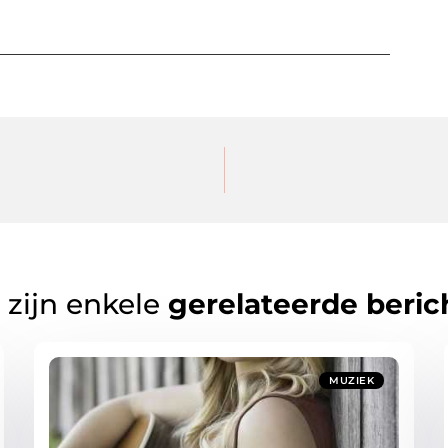
 zijn enkele
gerelateerde beric
MUZIEK