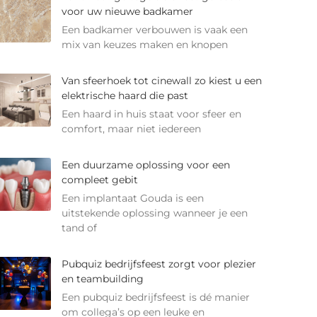
voor uw nieuwe badkamer
Een badkamer verbouwen is vaak een
mix van keuzes maken en knopen
Van sfeerhoek tot cinewall zo kiest u een
elektrische haard die past
Een haard in huis staat voor sfeer en
comfort, maar niet iedereen
Een duurzame oplossing voor een
compleet gebit
Een implantaat Gouda is een
uitstekende oplossing wanneer je een
tand of
Pubquiz bedrijfsfeest zorgt voor plezier
en teambuilding
Een pubquiz bedrijfsfeest is dé manier
om collega’s op een leuke en