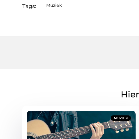
Muziek
Tags:
Hier
MUZIEK