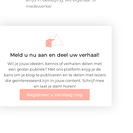
altijd in beweging. Als eigenaar of
medewerker
Meld u nu aan en deel uw verhaal!
Wil je jouw ideeën, kennis of verhalen delen met
een groter publiek? Met ons platform krijg je de
kans om je blog te publiceren en te delen met lezers
die geïnteresseerd zijn in jouw content. Schrijf mee
en laat je stem horen!
Registreer u vandaag nog