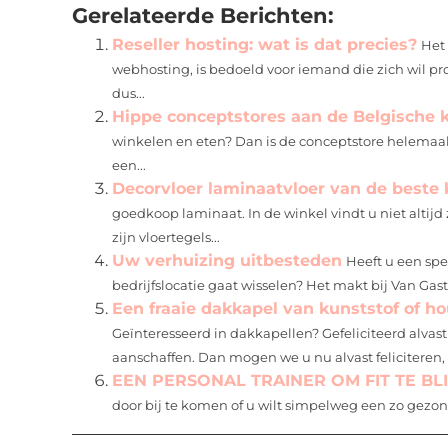
Gerelateerde Berichten:
Reseller hosting: wat is dat precies?
Het 
webhosting, is bedoeld voor iemand die zich wil pr
dus...
Hippe conceptstores aan de Belgische 
winkelen en eten? Dan is de conceptstore helemaal
een...
Decorvloer laminaatvloer van de beste 
goedkoop laminaat. In de winkel vindt u niet altij
zijn vloertegels...
Uw verhuizing uitbesteden
Heeft u een spe
bedrijfslocatie gaat wisselen? Het makt bij Van Gaste
Een fraaie dakkapel van kunststof of hou
Geïnteresseerd in dakkapellen? Gefeliciteerd alvast!
aanschaffen. Dan mogen we u nu alvast feliciteren, 
EEN PERSONAL TRAINER OM FIT TE BL
door bij te komen of u wilt simpelweg een zo gezon