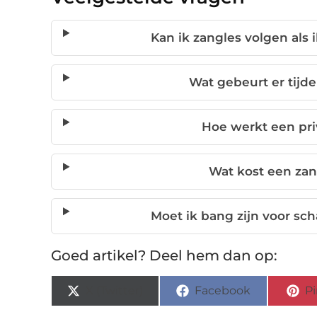
Kan ik zangles volgen als
Wat gebeurt er tijde
Hoe werkt een pri
Wat kost een zan
Moet ik bang zijn voor sc
Goed artikel? Deel hem dan op:
X (Twitter)
Facebook
Pi