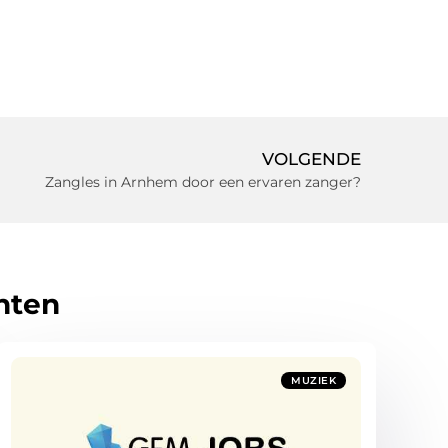
VOLGENDE
Zangles in Arnhem door een ervaren zanger?
hten
MUZIEK