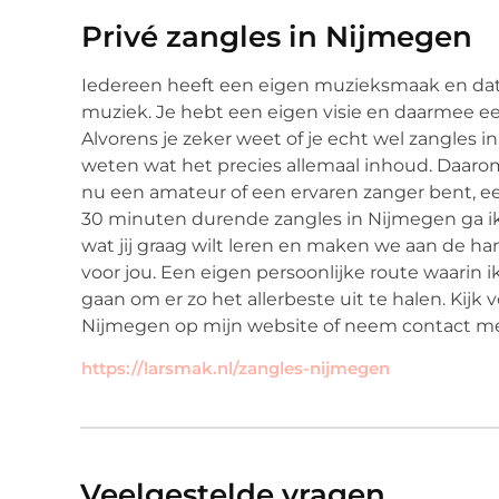
Privé zangles in Nijmegen
Iedereen heeft een eigen muzieksmaak en dat 
muziek. Je hebt een eigen visie en daarmee ee
Alvorens je zeker weet of je echt wel zangles in
weten wat het precies allemaal inhoud. Daarom 
nu een amateur of een ervaren zanger bent, een
30 minuten durende zangles in Nijmegen ga ik
wat jij graag wilt leren en maken we aan de ha
voor jou. Een eigen persoonlijke route waarin 
gaan om er zo het allerbeste uit te halen. Kijk
Nijmegen op mijn website of neem contact me
https://larsmak.nl/zangles-nijmegen
Veelgestelde vragen