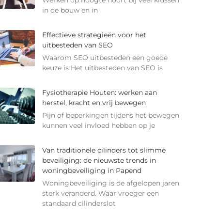
Werken op hoogte hoort bij veel klussen
in de bouw en in
Effectieve strategieën voor het
uitbesteden van SEO
Waarom SEO uitbesteden een goede
keuze is Het uitbesteden van SEO is
Fysiotherapie Houten: werken aan
herstel, kracht en vrij bewegen
Pijn of beperkingen tijdens het bewegen
kunnen veel invloed hebben op je
Van traditionele cilinders tot slimme
beveiliging: de nieuwste trends in
woningbeveiliging in Papend
Woningbeveiliging is de afgelopen jaren
sterk veranderd. Waar vroeger een
standaard cilinderslot