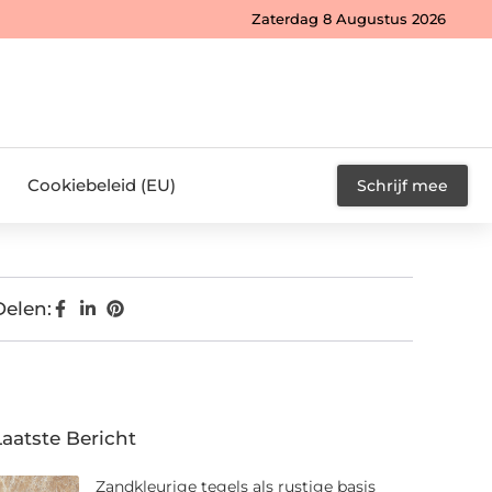
Zaterdag 8 Augustus 2026
Cookiebeleid (EU)
Schrijf mee
Delen:
Laatste Bericht
Zandkleurige tegels als rustige basis