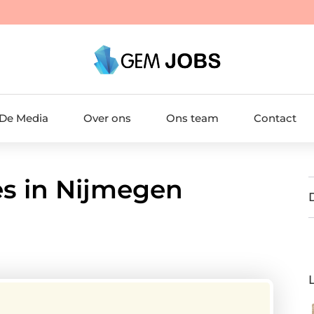
 De Media
Over ons
Ons team
Contact
es in Nijmegen