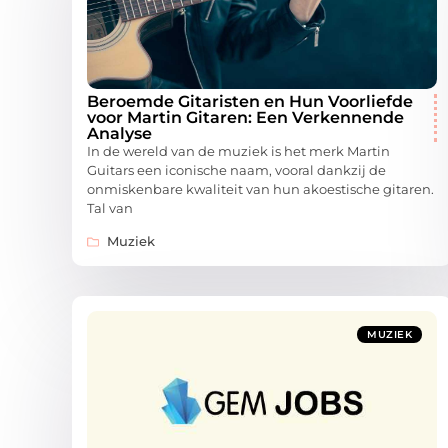
Beroemde Gitaristen en Hun Voorliefde
voor Martin Gitaren: Een Verkennende
Analyse
In de wereld van de muziek is het merk Martin
Guitars een iconische naam, vooral dankzij de
onmiskenbare kwaliteit van hun akoestische gitaren.
Tal van
Muziek
MUZIEK