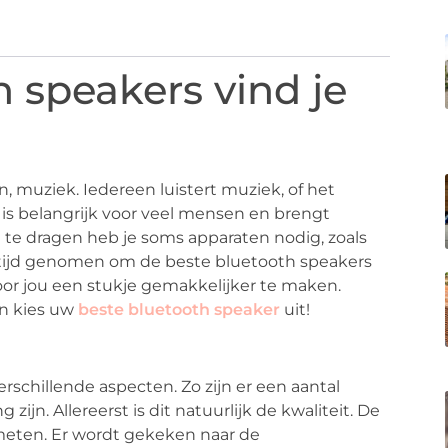
 speakers vind je
, muziek. Iedereen luistert muziek, of het
ek is belangrijk voor veel mensen en brengt
 te dragen heb je soms apparaten nodig, zoals
tijd genomen om de beste bluetooth speakers
oor jou een stukje gemakkelijker te maken.
en kies uw
beste
bluetooth
speaker
uit!
schillende aspecten. Zo zijn er een aantal
ijn. Allereerst is dit natuurlijk de kwaliteit. De
meten. Er wordt gekeken naar de