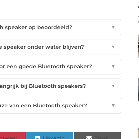
h speaker op beoordeeld?
▼
 speaker onder water blijven?
▼
or een goede Bluetooth speaker?
▼
ngrijk bij Bluetooth speakers?
▼
euze van een Bluetooth speaker?
▼
nterest
LinkedIn
Email