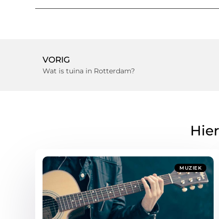
VORIG
Wat is tuina in Rotterdam?
Hier
MUZIEK