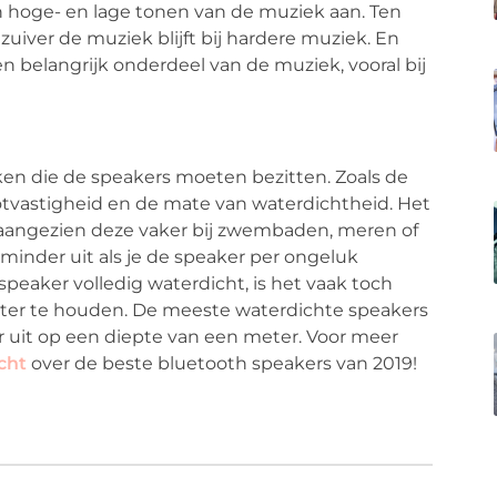
 hoge- en lage tonen van de muziek aan. Ten
uiver de muziek blijft bij hardere muziek. En
en belangrijk onderdeel van de muziek, vooral bij
eken die de speakers moeten bezitten. Zoals de
ootvastigheid en de mate van waterdichtheid. Het
 aangezien deze vaker bij zwembaden, meren of
inder uit als je de speaker per ongeluk
 speaker volledig waterdicht, is het vaak toch
water te houden. De meeste waterdichte speakers
uit op een diepte van een meter. Voor meer
cht
over de beste bluetooth speakers van 2019!