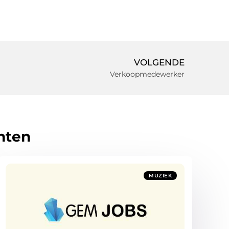
VOLGENDE
Verkoopmedewerker
hten
MUZIEK