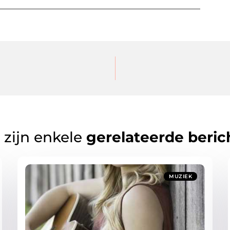
 zijn enkele
gerelateerde beric
MUZIEK