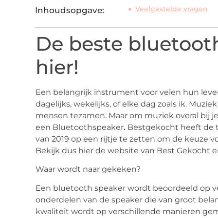
Veelgestelde vragen
Inhoudsopgave:
De beste bluetooth
hier!
Een belangrijk instrument voor velen hun leven
dagelijks, wekelijks, of elke dag zoals ik. Muzi
mensen tezamen. Maar om muziek overal bij je
een Bluetoothspeaker
.
Bestgekocht heeft de 
van 2019 op een rijtje te zetten om de keuze v
Bekijk dus hier de website van Best Gekocht 
Waar wordt naar gekeken?
Een bluetooth speaker wordt beoordeeld op ver
onderdelen van de speaker die van groot belang z
kwaliteit wordt op verschillende manieren ge