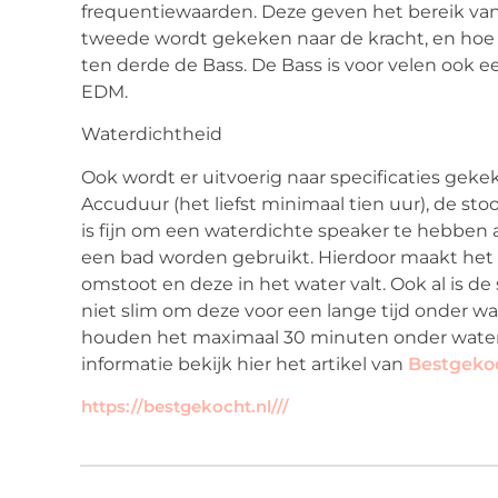
frequentiewaarden. Deze geven het bereik van
tweede wordt gekeken naar de kracht, en hoe z
ten derde de Bass. De Bass is voor velen ook e
EDM.
Waterdichtheid
Ook wordt er uitvoerig naar specificaties gek
Accuduur (het liefst minimaal tien uur), de st
is fijn om een waterdichte speaker te hebben
een bad worden gebruikt. Hierdoor maakt het m
omstoot en deze in het water valt. Ook al is de
niet slim om deze voor een lange tijd onder 
houden het maximaal 30 minuten onder water 
informatie bekijk hier het artikel van
Bestgeko
https://bestgekocht.nl///