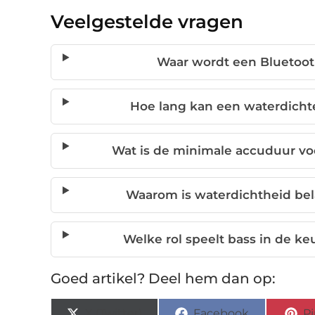
Veelgestelde vragen
Waar wordt een Bluetoot
Hoe lang kan een waterdichte
Wat is de minimale accuduur vo
Waarom is waterdichtheid bela
Welke rol speelt bass in de k
Goed artikel? Deel hem dan op:
X (Twitter)
Facebook
Pi