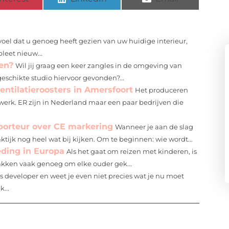
voel dat u genoeg heeft gezien van uw huidige interieur,
leet nieuw...
en?
Wil jij graag een keer zangles in de omgeving van
eschikte studio hiervoor gevonden?...
entilatieroosters in Amersfoort
Het produceren
akwerk. ER zijn in Nederland maar een paar bedrijven die
porteur over CE markering
Wanneer je aan de slag
ktijk nog heel wat bij kijken. Om te beginnen: wie wordt...
eding in Europa
Als het gaat om reizen met kinderen, is
pakken vaak genoeg om elke ouder gek...
s developer en weet je even niet precies wat je nu moet
...