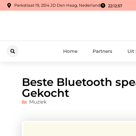
Parkstraat 19, 2514 JD Den Haag, Nederland
22:12:58
Home
Partners
Uit
Beste Bluetooth spe
Gekocht
Muziek