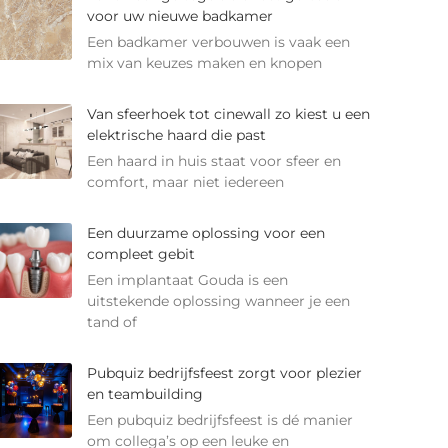
voor uw nieuwe badkamer
Een badkamer verbouwen is vaak een
mix van keuzes maken en knopen
Van sfeerhoek tot cinewall zo kiest u een
elektrische haard die past
Een haard in huis staat voor sfeer en
comfort, maar niet iedereen
Een duurzame oplossing voor een
compleet gebit
Een implantaat Gouda is een
uitstekende oplossing wanneer je een
tand of
Pubquiz bedrijfsfeest zorgt voor plezier
en teambuilding
Een pubquiz bedrijfsfeest is dé manier
om collega’s op een leuke en