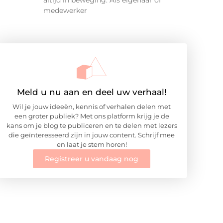
altijd in beweging. Als eigenaar of
medewerker
Meld u nu aan en deel uw verhaal!
Wil je jouw ideeën, kennis of verhalen delen met
een groter publiek? Met ons platform krijg je de
kans om je blog te publiceren en te delen met lezers
die geïnteresseerd zijn in jouw content. Schrijf mee
en laat je stem horen!
Registreer u vandaag nog