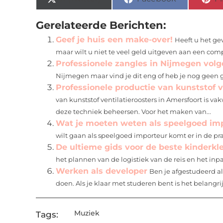
Gerelateerde Berichten:
Geef je huis een make-over!
Heeft u het ge
maar wilt u niet te veel geld uitgeven aan een comp
Professionele zangles in Nijmegen volg
Nijmegen maar vind je dit eng of heb je nog geen g
Professionele productie van kunststof v
van kunststof ventilatieroosters in Amersfoort is v
deze techniek beheersen. Voor het maken van...
Wat je moeten weten als speelgoed im
wilt gaan als speelgoed importeur komt er in de pra
De ultieme gids voor de beste kinderkl
het plannen van de logistiek van de reis en het in
Werken als developer
Ben je afgestudeerd al
doen. Als je klaar met studeren bent is het belangrijk
Muziek
Tags: