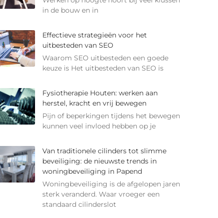
Werken op hoogte hoort bij veel klussen
in de bouw en in
Effectieve strategieën voor het
uitbesteden van SEO
Waarom SEO uitbesteden een goede
keuze is Het uitbesteden van SEO is
Fysiotherapie Houten: werken aan
herstel, kracht en vrij bewegen
Pijn of beperkingen tijdens het bewegen
kunnen veel invloed hebben op je
Van traditionele cilinders tot slimme
beveiliging: de nieuwste trends in
woningbeveiliging in Papend
Woningbeveiliging is de afgelopen jaren
sterk veranderd. Waar vroeger een
standaard cilinderslot