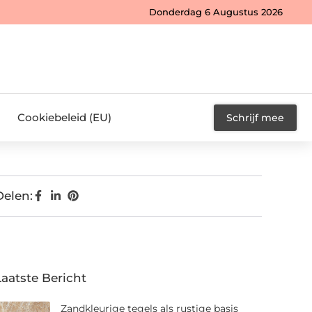
Donderdag 6 Augustus 2026
Cookiebeleid (EU)
Schrijf mee
Delen:
Laatste Bericht
Zandkleurige tegels als rustige basis