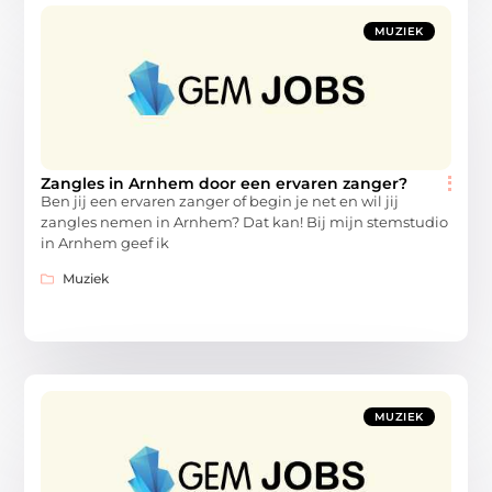
MUZIEK
Zangles in Arnhem door een ervaren zanger?
Ben jij een ervaren zanger of begin je net en wil jij
zangles nemen in Arnhem? Dat kan! Bij mijn stemstudio
in Arnhem geef ik
Muziek
MUZIEK