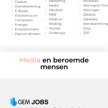
Marketing
Winkelen
Cadeau
Media
Woning en Tui
Dienstverlening
Meubels
Woningen
E-Books
MKB
Zakelijk
Electronica en
Mode en
Zakelijke
Computers
Kleding
dienstverlenin
Energie
Muziek
Zorg
Entertainment
Onderwijs
ZZP
Eten en drinken
Media
en beroemde
mensen