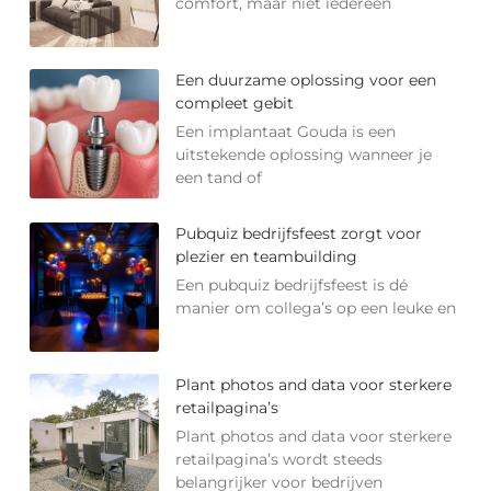
comfort, maar niet iedereen
Een duurzame oplossing voor een
compleet gebit
Een implantaat Gouda is een
uitstekende oplossing wanneer je
een tand of
Pubquiz bedrijfsfeest zorgt voor
plezier en teambuilding
Een pubquiz bedrijfsfeest is dé
manier om collega’s op een leuke en
Plant photos and data voor sterkere
retailpagina’s
Plant photos and data voor sterkere
retailpagina’s wordt steeds
belangrijker voor bedrijven