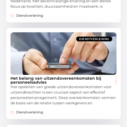
Nederland. Met decennialange ervaring en een sterke
focus op kwaliteit, duurzaamheid en maatwerk, is
Dienstverlening
DIENSTVERLENING
Het belang van uitzendovereenkomsten bij
personeelsadvies
Het opstellen van goede uitzendovereenkomsten voor
uitzendkrachten is een cruciaal aspect van effectief
personeelsmanagement. Deze overeenkomsten vormen
de basis van de relatie tussen werkgevers en
Dienstverlening