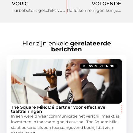
VORIG
VOLGENDE
Turbobeton: geschikt voor alle kleine en grote projecten
Rolluiken reinigen kun je zelf doen
Hier zijn enkele
gerelateerde
berichten
DIENSTVERLENING
The Square Mile: Dé partner voor effectieve
taaltrainingen
In een wereld waar communicatie het verschil maakt, is
investeren in taalvaardigheid cruciaal. The Square Mile
staat bekend als een toonaangevend bedrijf dat zich