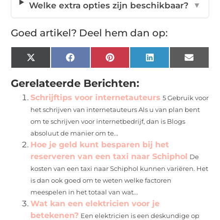
Welke extra opties zijn beschikbaar?
▼
Goed artikel? Deel hem dan op:
X
Facebook
Pinterest
LinkedIn
Email
(Twitter)
Gerelateerde Berichten:
Schrijftips voor internetauteurs
5 Gebruik voor
het schrijven van internetauteurs Als u van plan bent
om te schrijven voor internetbedrijf, dan is Blogs
absoluut de manier om te...
Hoe je geld kunt besparen bij het
reserveren van een taxi naar Schiphol
De
kosten van een taxi naar Schiphol kunnen variëren. Het
is dan ook goed om te weten welke factoren
meespelen in het totaal van wat...
Wat kan een elektricien voor je
betekenen?
Een elektricien is een deskundige op