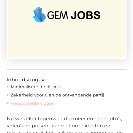
Inhoudsopgave:
Minimaliseer de risico’s
Zekerheid voor u en de ontvangende partij
Veelgestelde vragen
Nu we zeker tegenwoordig meer en meer foto’s,
video’s en presentatie met onze klanten en
relaties delen, is het zaak ervoor te zorgen dat de