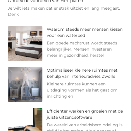
Ontdek de voordelen van HPL platen
Je wilt iets maken dat er strak uitziet en lang meegaat.
Denk
Waarom steeds meer mensen kiezen
voor een waterbed
Een goede nachtrust wordt steeds
belangrijker. Mensen investeren
meer in gezondheid, herstel
Optimaliseer kleinere ruimtes met
behulp van interieuradvies Zwolle
Kleinere ruimtes kunnen een
uitdaging vormen als het gaat om
inrichting en
Efficiënter werken en groeien met de
juiste uitzendsoftware
De wereld van arbeidsbemiddeling is
altijd in beweging. Als eigenaar of