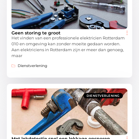
Geen storing te groot
Het vinden van een professionele elektricien Rotterdam
010 en omgeving kan zonder moeite gedaan worden.
Aan elektriciens in Rotterdam zijn er meer dan genoeg,
maar
Dienstverlening
DIENSTVERLENING
Met lekdetectie snel een lekkage opsporen