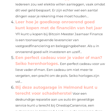
Iedereen zou wel elektra willen aanleggen, vaak omdat
dit veel geld bespaart. Er zijn echter wel een aantal
dingen waar je rekening mee moet houden...
Leer hoe je goedkoop onroerend goed
kunt kopen met de financiën van het jaar
YFI kunt u kopen bij Bitcoin Meester Jaarnaar Finance
is een toonaangevende leverancier van
vastgoedfinanciering en beleggingsbeheer. Als u in
onroerend goed wilt investeren en uzelf...
Een perfect cadeau voor je vader of man?
Seiko herenhorloges.
Een perfect cadeau voor uw
lieve vader of man. Een cadeau om niet meer te
vergeten, een pracht om de pols. Seiko horloges zijn
vol...
Bij deze autogarage in Helmond kunt u
terecht voor schadeherstel
Voor een
deskundige reparatie aan uw auto én geweldige
service kunt u terecht bij OnestopCarservice, een