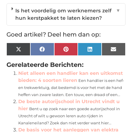
Is het voordelig om werknemers zelf
▼
hun kerstpakket te laten kiezen?
Goed artikel? Deel hem dan op:
X
Facebook
Pinterest
LinkedIn
Email
(Twitter)
Gerelateerde Berichten:
Niet alleen een handlier kan een uitkomst
bieden: 4 soorten lieren
Een handlier is een hef-
en trekwerktuig, dat bestemd is voor het met de hand
heffen van zware lasten. Een touw, een draad of een...
De beste autorijschool in Utrecht vindt u
hier
Bent u op zoek naar een goede autorijschool in
Utrecht of wilt u gewoon leren auto rijden in
Kanaleneiland? Zoek dan niet verder want hier...
De basis voor het aanleggen van elektra