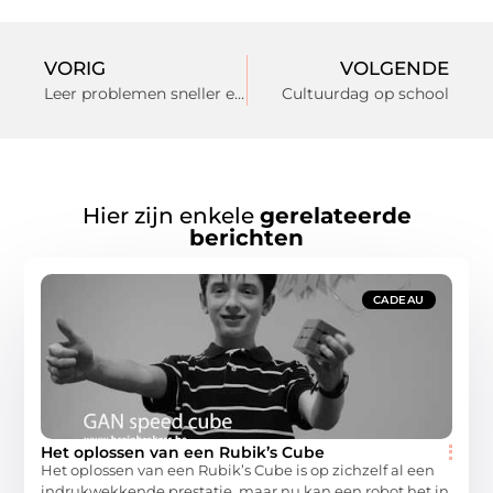
VORIG
VOLGENDE
Leer problemen sneller en efficiënter op te lossen
Cultuurdag op school
Hier zijn enkele
gerelateerde
berichten
CADEAU
Het oplossen van een Rubik’s Cube
Het oplossen van een Rubik’s Cube is op zichzelf al een
indrukwekkende prestatie, maar nu kan een robot het in