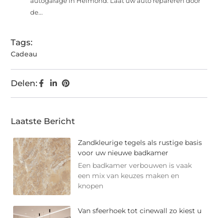
autogarage in Helmond. Laat uw auto repareren door
de...
Tags:
Cadeau
Delen:
Laatste Bericht
Zandkleurige tegels als rustige basis
voor uw nieuwe badkamer
Een badkamer verbouwen is vaak
een mix van keuzes maken en
knopen
Van sfeerhoek tot cinewall zo kiest u