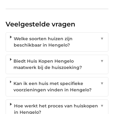
Veelgestelde vragen
Welke soorten huizen zijn
▼
beschikbaar in Hengelo?
Biedt Huis Kopen Hengelo
▼
maatwerk bij de huiszoeking?
Kan ik een huis met specifieke
▼
voorzieningen vinden in Hengelo?
Hoe werkt het proces van huiskopen
▼
in Hengelo?