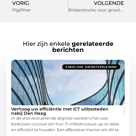
VORIG
VOLGENDE
Pijpfitter
Birkenstocks voor groot en klein
Hier zijn enkele
gerelateerde
berichten
ZAKELIJKE DIENSTVERLENING
Verhoog uw efficiëntie met ICT uitbesteden
nabij Den Haag
In de snel evoluerende digitale wereld is het voor
bedrijven cruciaal om hun IT-infrastructuur up-to-date
en efficiënt te houden. Een effectieve manier om dit te