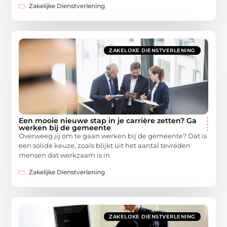
Zakelijke Dienstverlening
ZAKELIJKE DIENSTVERLENING
Een mooie nieuwe stap in je carrière zetten? Ga
werken bij de gemeente
Overweeg jij om te gaan werken bij de gemeente? Dat is
een solide keuze, zoals blijkt uit het aantal tevreden
mensen dat werkzaam is in
Zakelijke Dienstverlening
ZAKELIJKE DIENSTVERLENING