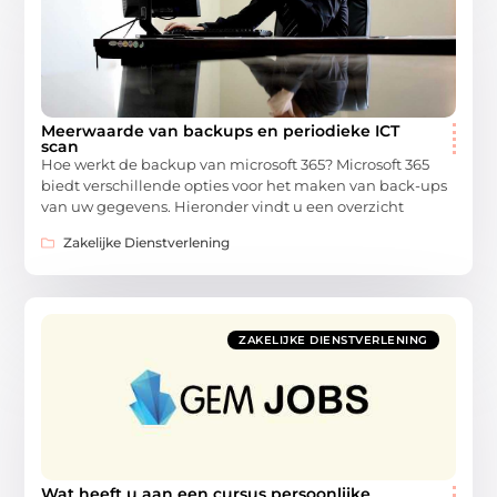
Meerwaarde van backups en periodieke ICT
scan
Hoe werkt de backup van microsoft 365? Microsoft 365
biedt verschillende opties voor het maken van back-ups
van uw gegevens. Hieronder vindt u een overzicht
Zakelijke Dienstverlening
ZAKELIJKE DIENSTVERLENING
Wat heeft u aan een cursus persoonlijke