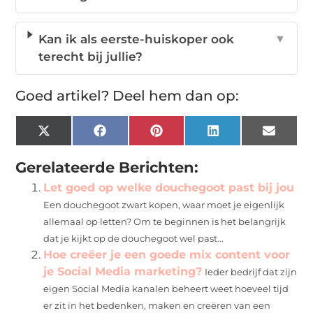
Kan ik als eerste-huiskoper ook
▼
terecht bij jullie?
Goed artikel? Deel hem dan op:
X
Facebook
Pinterest
LinkedIn
Email
(Twitter)
Gerelateerde Berichten:
Let goed op welke douchegoot past bij jou
Een douchegoot zwart kopen, waar moet je eigenlijk
allemaal op letten? Om te beginnen is het belangrijk
dat je kijkt op de douchegoot wel past...
Hoe creëer je een goede mix content voor
je Social Media marketing?
Ieder bedrijf dat zijn
eigen Social Media kanalen beheert weet hoeveel tijd
er zit in het bedenken, maken en creëren van een